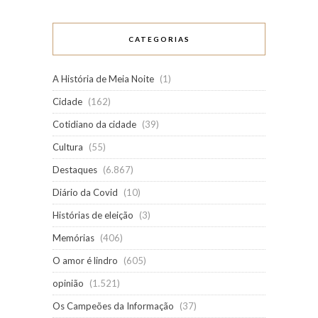
CATEGORIAS
A História de Meia Noite
(1)
Cidade
(162)
Cotidiano da cidade
(39)
Cultura
(55)
Destaques
(6.867)
Diário da Covid
(10)
Histórias de eleição
(3)
Memórias
(406)
O amor é lindro
(605)
opinião
(1.521)
Os Campeões da Informação
(37)