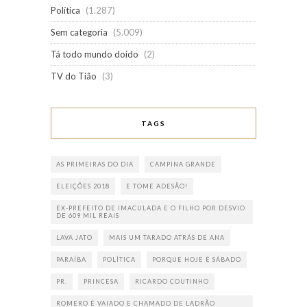
Política
(1.287)
Sem categoria
(5.009)
Tá todo mundo doido
(2)
TV do Tião
(3)
TAGS
AS PRIMEIRAS DO DIA
CAMPINA GRANDE
ELEIÇÕES 2018
E TOME ADESÃO!
EX-PREFEITO DE IMACULADA E O FILHO POR DESVIO
DE 609 MIL REAIS
LAVA JATO
MAIS UM TARADO ATRÁS DE ANA
PARAÍBA
POLÍTICA
PORQUE HOJE É SÁBADO
PR.
PRINCESA
RICARDO COUTINHO
ROMERO É VAIADO E CHAMADO DE LADRÃO