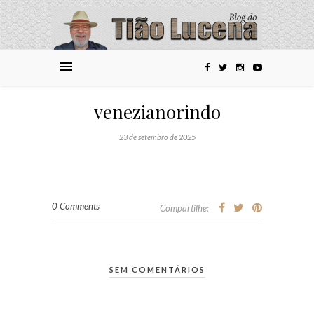
venezianorindo
23 de setembro de 2025
0 Comments
Compartilhe:
SEM COMENTÁRIOS