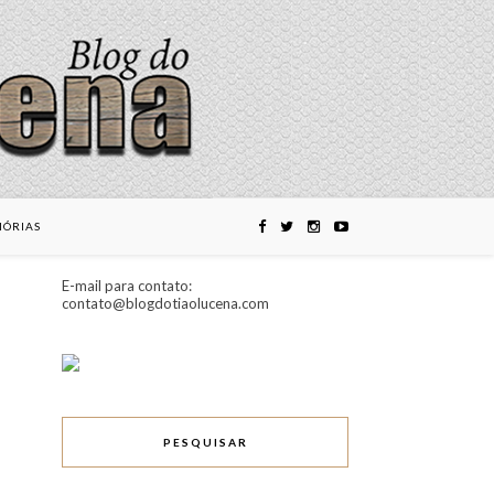
ÓRIAS
E-mail para contato:
contato@blogdotiaolucena.com
PESQUISAR