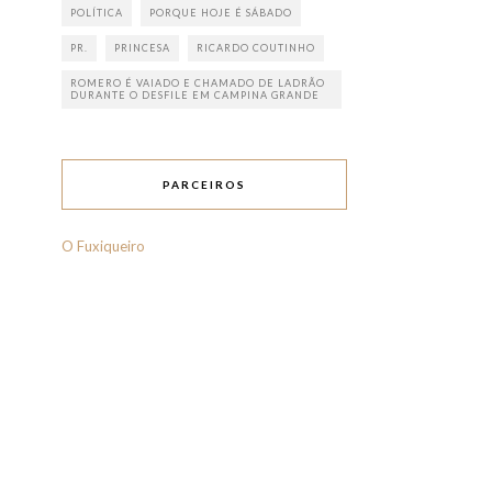
POLÍTICA
PORQUE HOJE É SÁBADO
PR.
PRINCESA
RICARDO COUTINHO
ROMERO É VAIADO E CHAMADO DE LADRÃO
DURANTE O DESFILE EM CAMPINA GRANDE
PARCEIROS
O Fuxiqueiro