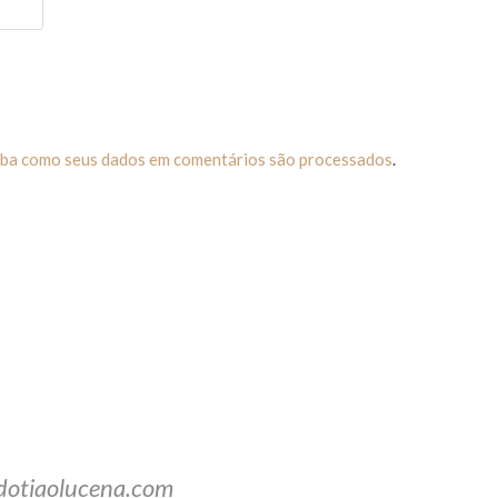
iba como seus dados em comentários são processados
.
dotiaolucena.com