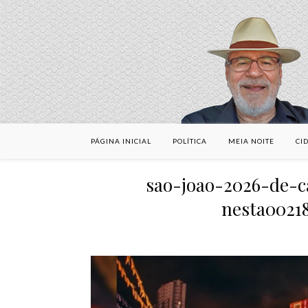
PÁGINA INICIAL
POLÍTICA
MEIA NOITE
CI
sao-joao-2026-de-
nesta0021