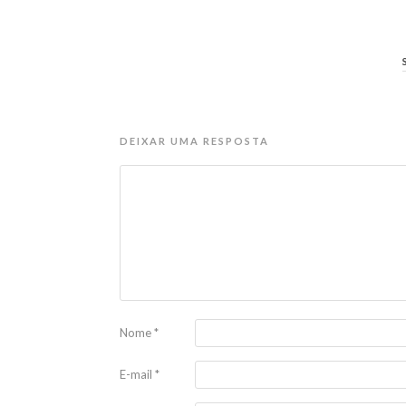
DEIXAR UMA RESPOSTA
Nome
*
E-mail
*