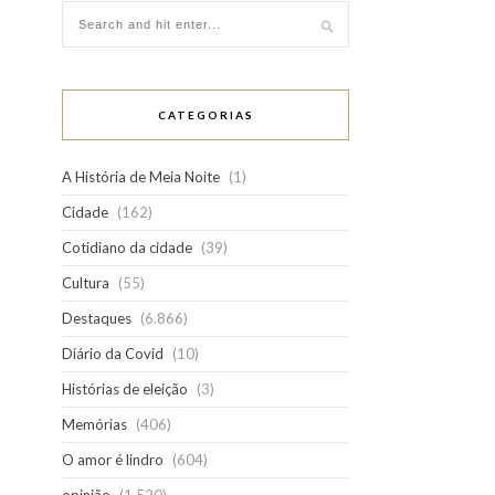
CATEGORIAS
A História de Meia Noite
(1)
Cidade
(162)
Cotidiano da cidade
(39)
Cultura
(55)
Destaques
(6.866)
Diário da Covid
(10)
Histórias de eleição
(3)
Memórias
(406)
O amor é lindro
(604)