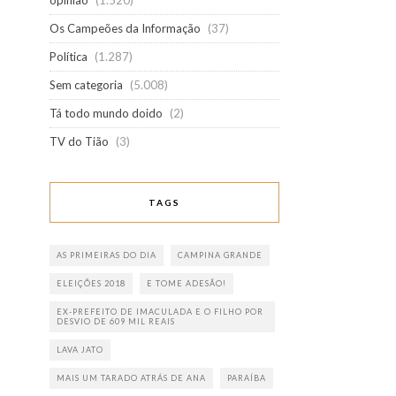
opinião
(1.520)
Os Campeões da Informação
(37)
Política
(1.287)
Sem categoria
(5.008)
Tá todo mundo doido
(2)
TV do Tião
(3)
TAGS
AS PRIMEIRAS DO DIA
CAMPINA GRANDE
ELEIÇÕES 2018
E TOME ADESÃO!
EX-PREFEITO DE IMACULADA E O FILHO POR
DESVIO DE 609 MIL REAIS
LAVA JATO
MAIS UM TARADO ATRÁS DE ANA
PARAÍBA