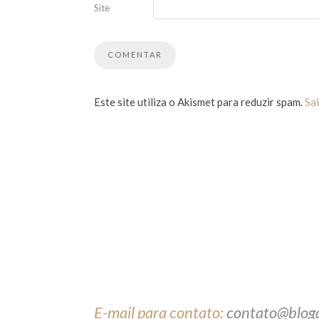
Site
Este site utiliza o Akismet para reduzir spam.
Sa
E-mail para contato:
contato@blog