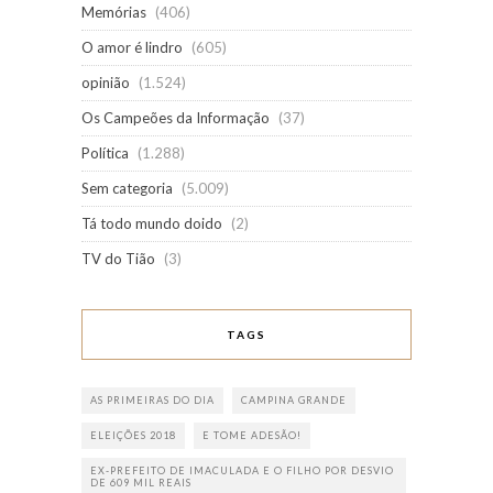
Memórias
(406)
O amor é lindro
(605)
opinião
(1.524)
Os Campeões da Informação
(37)
Política
(1.288)
Sem categoria
(5.009)
Tá todo mundo doido
(2)
TV do Tião
(3)
TAGS
AS PRIMEIRAS DO DIA
CAMPINA GRANDE
ELEIÇÕES 2018
E TOME ADESÃO!
EX-PREFEITO DE IMACULADA E O FILHO POR DESVIO
DE 609 MIL REAIS