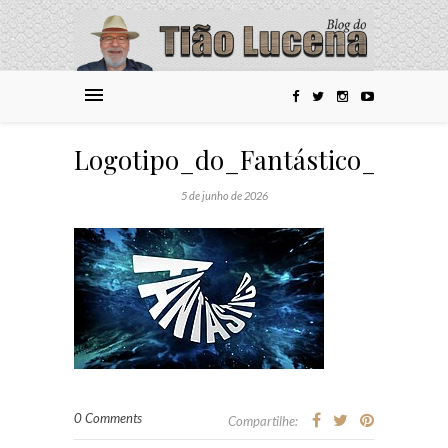
Logotipo_do_Fantástico_(2025)
5 de junho de 2026
0 Comments
Compartilhe: