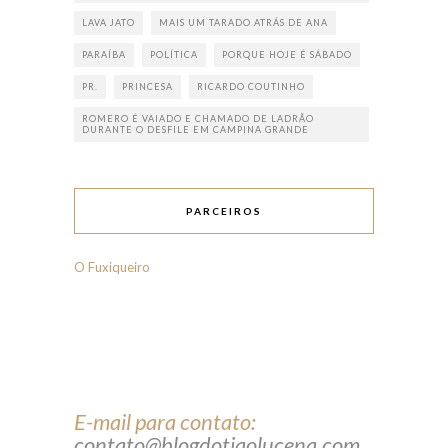
LAVA JATO
MAIS UM TARADO ATRÁS DE ANA
PARAÍBA
POLÍTICA
PORQUE HOJE É SÁBADO
PR.
PRINCESA
RICARDO COUTINHO
ROMERO É VAIADO E CHAMADO DE LADRÃO
DURANTE O DESFILE EM CAMPINA GRANDE
PARCEIROS
O Fuxiqueiro
E-mail para contato:
contato@blogdotiaolucena.com