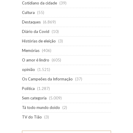
Cotidiano da cidade
(39)
Cultura
(55)
Destaques
(6.869)
Diário da Covid
(10)
Histórias de eleição
(3)
Memórias
(406)
O amor é lindro
(605)
opinião
(1.521)
Os Campeões da Informação
(37)
Política
(1.287)
Sem categoria
(5.009)
Tá todo mundo doido
(2)
TV do Tião
(3)