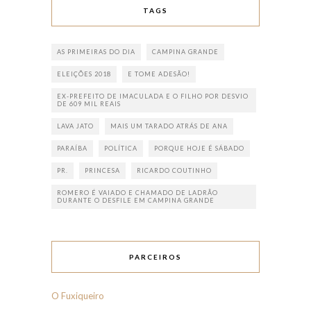
TAGS
AS PRIMEIRAS DO DIA
CAMPINA GRANDE
ELEIÇÕES 2018
E TOME ADESÃO!
EX-PREFEITO DE IMACULADA E O FILHO POR DESVIO
DE 609 MIL REAIS
LAVA JATO
MAIS UM TARADO ATRÁS DE ANA
PARAÍBA
POLÍTICA
PORQUE HOJE É SÁBADO
PR.
PRINCESA
RICARDO COUTINHO
ROMERO É VAIADO E CHAMADO DE LADRÃO
DURANTE O DESFILE EM CAMPINA GRANDE
PARCEIROS
O Fuxiqueiro