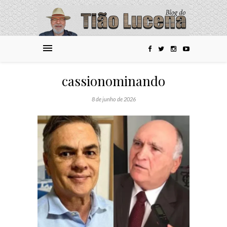
cassionominando
8 de junho de 2026