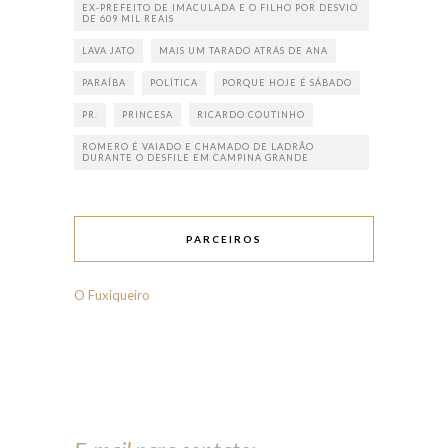
EX-PREFEITO DE IMACULADA E O FILHO POR DESVIO
DE 609 MIL REAIS
LAVA JATO
MAIS UM TARADO ATRÁS DE ANA
PARAÍBA
POLÍTICA
PORQUE HOJE É SÁBADO
PR.
PRINCESA
RICARDO COUTINHO
ROMERO É VAIADO E CHAMADO DE LADRÃO
DURANTE O DESFILE EM CAMPINA GRANDE
PARCEIROS
O Fuxiqueiro