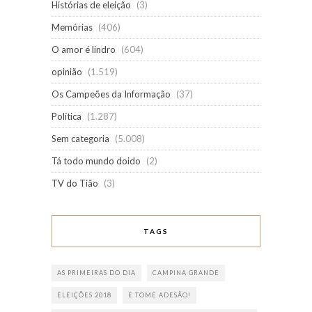
Histórias de eleição
(3)
Memórias
(406)
O amor é lindro
(604)
opinião
(1.519)
Os Campeões da Informação
(37)
Política
(1.287)
Sem categoria
(5.008)
Tá todo mundo doido
(2)
TV do Tião
(3)
TAGS
AS PRIMEIRAS DO DIA
CAMPINA GRANDE
ELEIÇÕES 2018
E TOME ADESÃO!