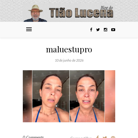
maluestupro
10 de junho de 2026
0 Comments