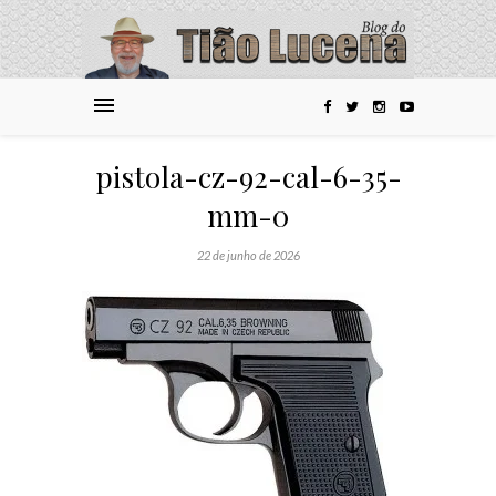
pistola-cz-92-cal-6-35-
mm-0
22 de junho de 2026