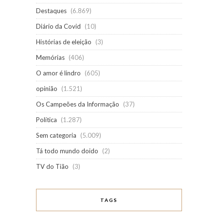
Destaques
(6.869)
Diário da Covid
(10)
Histórias de eleição
(3)
Memórias
(406)
O amor é lindro
(605)
opinião
(1.521)
Os Campeões da Informação
(37)
Política
(1.287)
Sem categoria
(5.009)
Tá todo mundo doido
(2)
TV do Tião
(3)
TAGS