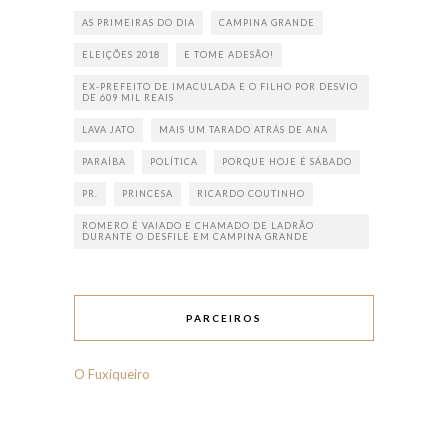
AS PRIMEIRAS DO DIA
CAMPINA GRANDE
ELEIÇÕES 2018
E TOME ADESÃO!
EX-PREFEITO DE IMACULADA E O FILHO POR DESVIO
DE 609 MIL REAIS
LAVA JATO
MAIS UM TARADO ATRÁS DE ANA
PARAÍBA
POLÍTICA
PORQUE HOJE É SÁBADO
PR.
PRINCESA
RICARDO COUTINHO
ROMERO É VAIADO E CHAMADO DE LADRÃO
DURANTE O DESFILE EM CAMPINA GRANDE
PARCEIROS
O Fuxiqueiro