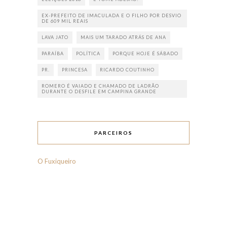
EX-PREFEITO DE IMACULADA E O FILHO POR DESVIO
DE 609 MIL REAIS
LAVA JATO
MAIS UM TARADO ATRÁS DE ANA
PARAÍBA
POLÍTICA
PORQUE HOJE É SÁBADO
PR.
PRINCESA
RICARDO COUTINHO
ROMERO É VAIADO E CHAMADO DE LADRÃO
DURANTE O DESFILE EM CAMPINA GRANDE
PARCEIROS
O Fuxiqueiro