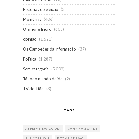
Histórias de eleição
(3)
Memórias
(406)
O amor é lindro
(605)
opinião
(1.521)
Os Campeões da Informação
(37)
Política
(1.287)
Sem categoria
(5.009)
Tá todo mundo doido
(2)
TV do Tião
(3)
TAGS
AS PRIMEIRAS DO DIA
CAMPINA GRANDE
ELEIÇÕES 2018
E TOME ADESÃO!