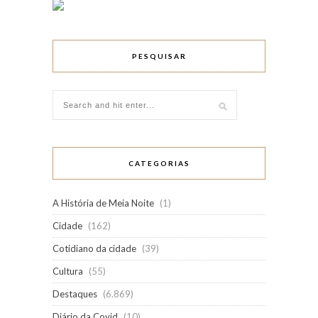
PESQUISAR
CATEGORIAS
A História de Meia Noite
(1)
Cidade
(162)
Cotidiano da cidade
(39)
Cultura
(55)
Destaques
(6.869)
Diário da Covid
(10)