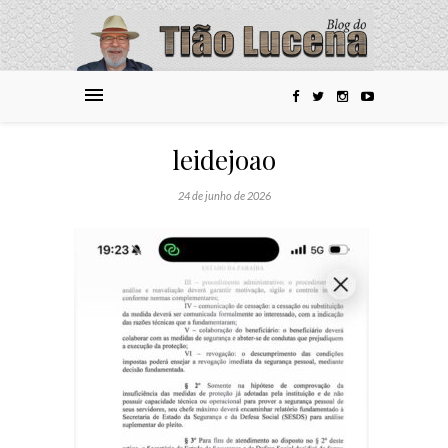
leidejoao
24 de junho de 2026