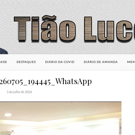
DADE
DESTAQUES
DIÁRIO DA COVID
DIÁRIO DE AMANDA
MEM
0260705_194445_WhatsApp
5 de julho de 2026