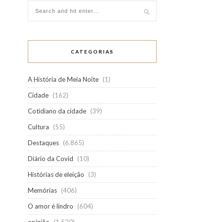
CATEGORIAS
A História de Meia Noite
(1)
Cidade
(162)
Cotidiano da cidade
(39)
Cultura
(55)
Destaques
(6.865)
Diário da Covid
(10)
Histórias de eleição
(3)
Memórias
(406)
O amor é lindro
(604)