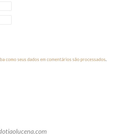
iba como seus dados em comentários são processados
.
dotiaolucena.com