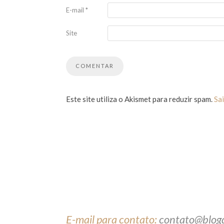
E-mail
*
Site
Este site utiliza o Akismet para reduzir spam.
Sa
E-mail para contato:
contato@blog