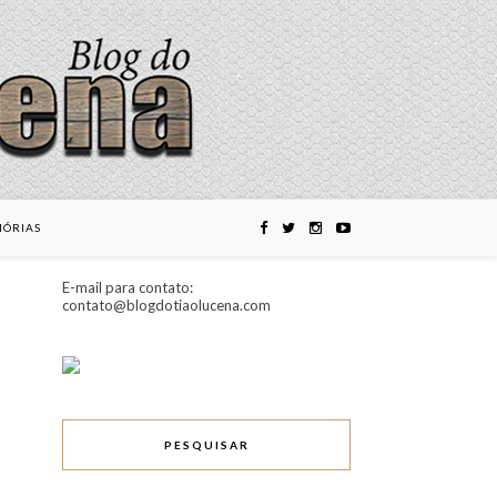
ÓRIAS
E-mail para contato:
contato@blogdotiaolucena.com
PESQUISAR