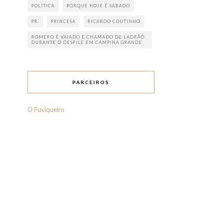
POLÍTICA
PORQUE HOJE É SÁBADO
PR.
PRINCESA
RICARDO COUTINHO
ROMERO É VAIADO E CHAMADO DE LADRÃO
DURANTE O DESFILE EM CAMPINA GRANDE
PARCEIROS
O Fuxiqueiro