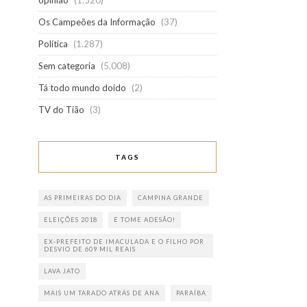
opinião
(1.520)
Os Campeões da Informação
(37)
Política
(1.287)
Sem categoria
(5.008)
Tá todo mundo doido
(2)
TV do Tião
(3)
TAGS
AS PRIMEIRAS DO DIA
CAMPINA GRANDE
ELEIÇÕES 2018
E TOME ADESÃO!
EX-PREFEITO DE IMACULADA E O FILHO POR
DESVIO DE 609 MIL REAIS
LAVA JATO
MAIS UM TARADO ATRÁS DE ANA
PARAÍBA