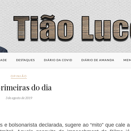
DADE
DESTAQUES
DIÁRIO DA COVID
DIÁRIO DE AMANDA
MEM
OPINIÃO
rimeiras do dia
3 de agosto de 2019
es e bolsonarista declarada, sugere ao “mito” que cale a