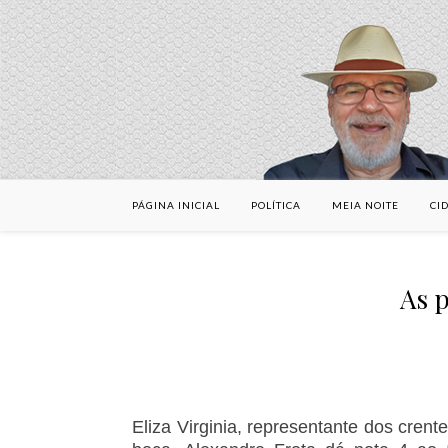
PÁGINA INICIAL
POLÍTICA
MEIA NOITE
CI
As p
Eliza Virginia, representante dos crent