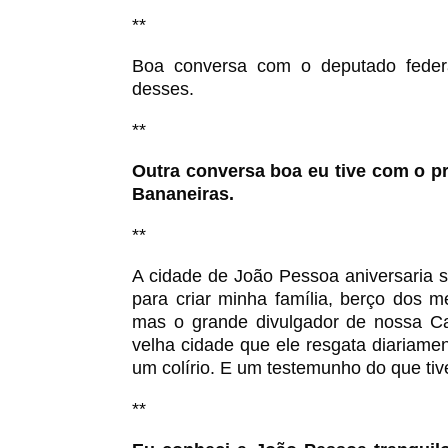
**
Boa conversa com o deputado federa
desses.
**
Outra conversa boa eu tive com o pr
Bananeiras.
**
A cidade de João Pessoa aniversaria se
para criar minha família, berço dos 
mas o grande divulgador de nossa Ca
velha cidade que ele resgata diariame
um colírio. E um
testemunho
do que ti
**