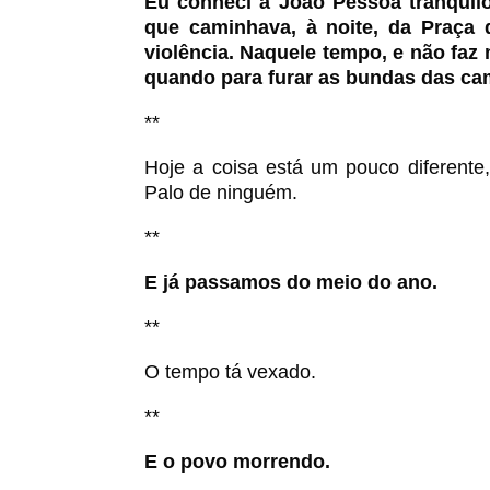
Eu conheci a João Pessoa tranquilon
que caminhava, à noite, da Praça
violência. Naquele tempo, e não faz
quando para furar as bundas das c
**
Hoje a coisa está um pouco diferente
Palo de ninguém.
**
E já passamos do meio do ano.
**
O tempo tá vexado.
**
E o povo morrendo.