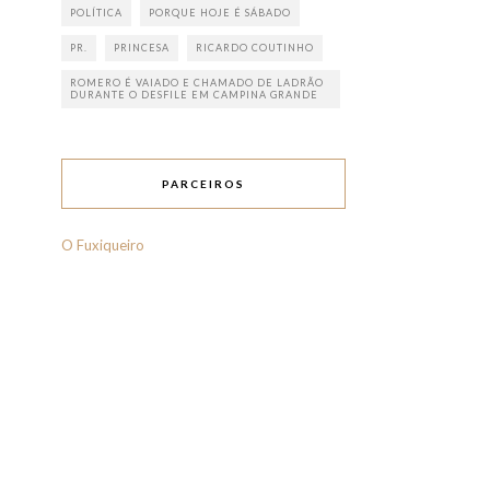
POLÍTICA
PORQUE HOJE É SÁBADO
PR.
PRINCESA
RICARDO COUTINHO
ROMERO É VAIADO E CHAMADO DE LADRÃO
DURANTE O DESFILE EM CAMPINA GRANDE
PARCEIROS
O Fuxiqueiro