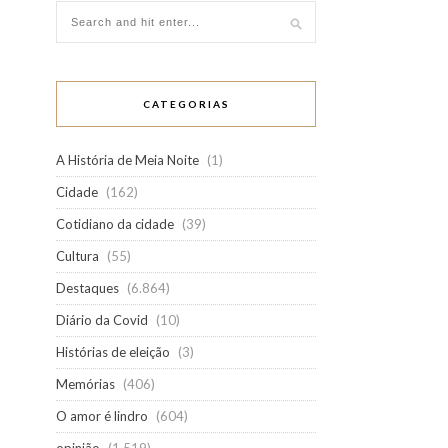
CATEGORIAS
A História de Meia Noite
(1)
Cidade
(162)
Cotidiano da cidade
(39)
Cultura
(55)
Destaques
(6.864)
Diário da Covid
(10)
Histórias de eleição
(3)
Memórias
(406)
O amor é lindro
(604)