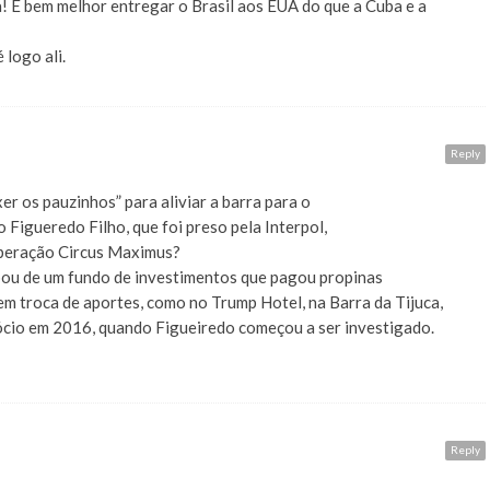
! É bem melhor entregar o Brasil aos EUA do que a Cuba e a
 logo ali.
Reply
 os pauzinhos” para aliviar a barra para o
 Figueredo Filho, que foi preso pela Interpol,
operação Circus Maximus?
pou de um fundo de investimentos que pagou propinas
em troca de aportes, como no Trump Hotel, na Barra da Tijuca,
gócio em 2016, quando Figueiredo começou a ser investigado.
Reply