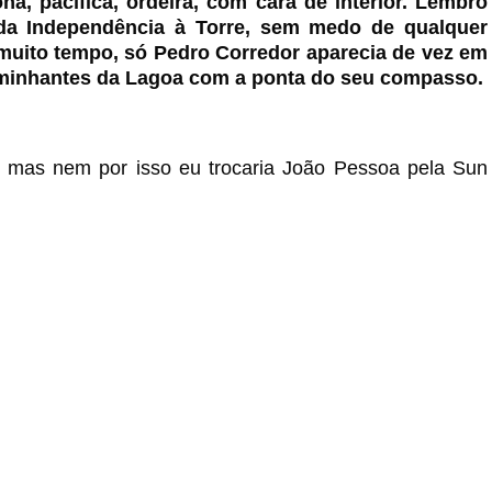
a, pacífica, ordeira, com cara de interior. Lembro
 da Independência à Torre, sem medo de qualquer
 muito tempo, só Pedro Corredor aparecia de vez em
aminhantes da Lagoa com a ponta do seu compasso.
, mas nem por isso eu trocaria João Pessoa pela Sun