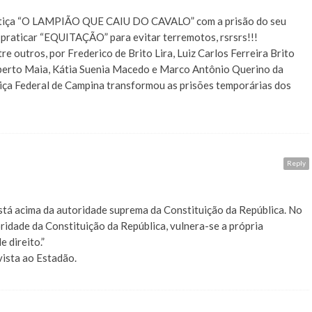
ustiça “O LAMPIÃO QUE CAIU DO CAVALO” com a prisão do seu
raticar “EQUITAÇÃO” para evitar terremotos, rsrsrs!!!
re outros, por Frederico de Brito Lira, Luiz Carlos Ferreira Brito
oberto Maia, Kátia Suenia Macedo e Marco Antônio Querino da
ustiça Federal de Campina transformou as prisões temporárias dos
Reply
tá acima da autoridade suprema da Constituição da República. No
idade da Constituição da República, vulnera-se a própria
 direito.”
vista ao Estadão.