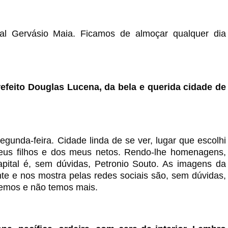
l Gervásio Maia. Ficamos de almoçar qualquer dia
efeito Douglas Lucena, da bela e querida cidade de
gunda-feira. Cidade linda de se ver, lugar que escolhi
meus filhos e dos meus netos. Rendo-lhe homenagens,
pital é, sem dúvidas, Petronio Souto. As imagens da
nte e nos mostra pelas redes sociais são, sem dúvidas,
vemos e não temos mais.