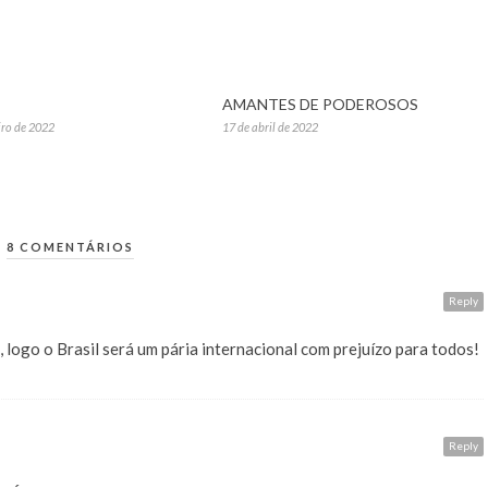
AMANTES DE PODEROSOS
iro de 2022
17 de abril de 2022
8 COMENTÁRIOS
Reply
logo o Brasil será um pária internacional com prejuízo para todos!
Reply