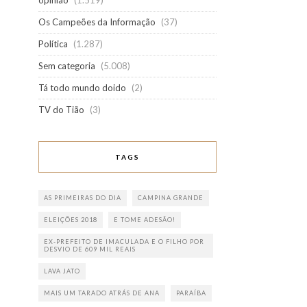
opinião
(1.519)
Os Campeões da Informação
(37)
Política
(1.287)
Sem categoria
(5.008)
Tá todo mundo doido
(2)
TV do Tião
(3)
TAGS
AS PRIMEIRAS DO DIA
CAMPINA GRANDE
ELEIÇÕES 2018
E TOME ADESÃO!
EX-PREFEITO DE IMACULADA E O FILHO POR
DESVIO DE 609 MIL REAIS
LAVA JATO
MAIS UM TARADO ATRÁS DE ANA
PARAÍBA