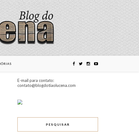
ÓRIAS
E-mail para contato:
contato@blogdotiaolucena.com
PESQUISAR