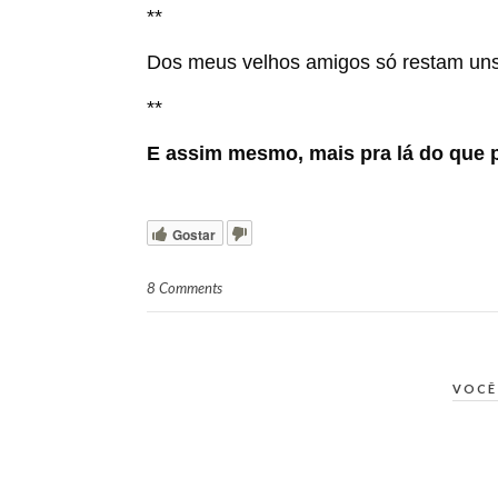
**
Dos meus velhos amigos só restam uns
**
E assim mesmo, mais pra lá do que p
Gostar
8 Comments
VOCÊ