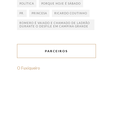
POLÍTICA
PORQUE HOJE É SÁBADO
PR.
PRINCESA
RICARDO COUTINHO
ROMERO É VAIADO E CHAMADO DE LADRÃO
DURANTE O DESFILE EM CAMPINA GRANDE
PARCEIROS
O Fuxiqueiro