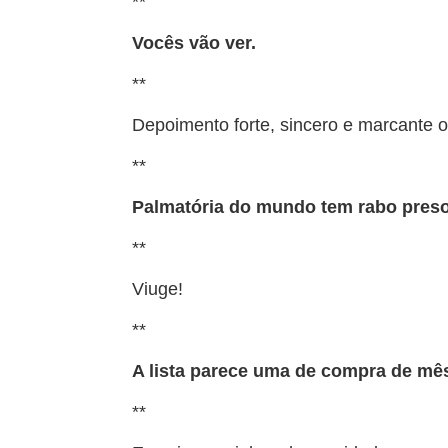
**
Vocês vão ver.
**
Depoimento forte, sincero e marcante 
**
Palmatória do mundo tem rabo preso
**
Viuge!
**
A lista parece uma de compra de m
**