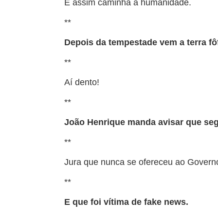
E assim caminha a humanidade.
**
Depois da tempestade vem a terra fô
**
Aí dento!
**
João Henrique manda avisar que seg
**
Jura que nunca se ofereceu ao Govern
**
E que foi vítima de fake news.