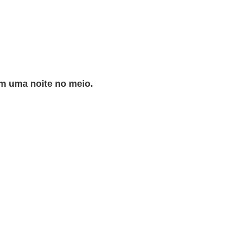
m uma noite no meio.