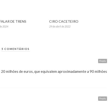
FALAR DE TRENS
CIRO CACETEIRO
 de 2024
29 de abril de 2022
5 COMENTÁRIOS
Reply
m 20 milhões de euros, que equivalem aproximadamente a 90 milhões
Reply