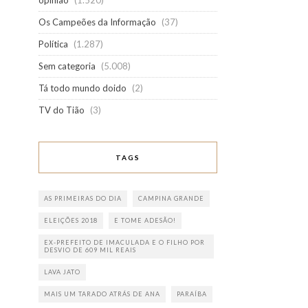
opinião
(1.520)
Os Campeões da Informação
(37)
Política
(1.287)
Sem categoria
(5.008)
Tá todo mundo doido
(2)
TV do Tião
(3)
TAGS
AS PRIMEIRAS DO DIA
CAMPINA GRANDE
ELEIÇÕES 2018
E TOME ADESÃO!
EX-PREFEITO DE IMACULADA E O FILHO POR
DESVIO DE 609 MIL REAIS
LAVA JATO
MAIS UM TARADO ATRÁS DE ANA
PARAÍBA