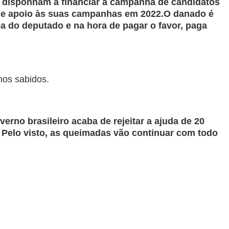
 disponham a financiar a campanha de candidatos
 de apoio às suas campanhas em 2022.O danado é
a do deputado e na hora de pagar o favor, paga
os sabidos.
rno brasileiro acaba de rejeitar a ajuda de 20
. Pelo visto, as queimadas vão continuar com todo