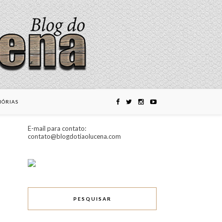
ÓRIAS
E-mail para contato:
contato@blogdotiaolucena.com
PESQUISAR