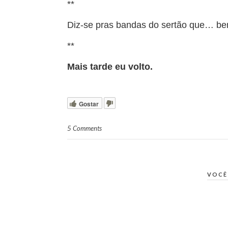
**
Diz-se pras bandas do sertão que… bem
**
Mais tarde eu volto.
Gostar
5 Comments
VOCÊ