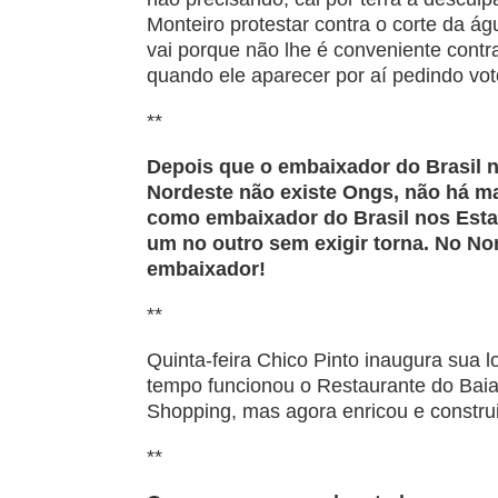
Monteiro protestar contra o corte da á
vai porque não lhe é conveniente contra
quando ele aparecer por aí pedindo vot
**
Depois que o embaixador do Brasil n
Nordeste não existe Ongs, não há ma
como embaixador do Brasil nos Esta
um no outro sem exigir torna. No No
embaixador!
**
Quinta-feira Chico Pinto inaugura sua 
tempo funcionou o Restaurante do Baian
Shopping, mas agora enricou e construiu
**