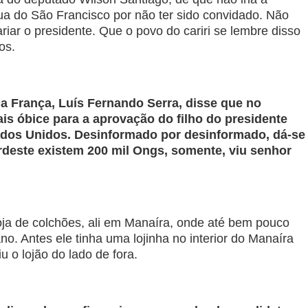
gua do São Francisco por não ter sido convidado. Não
riar o presidente. Que o povo do cariri se lembre disso
os.
a França, Luís Fernando Serra, disse que no
is óbice para a aprovação do filho do presidente
dos Unidos. Desinformado por desinformado, dá-se
rdeste existem 200 mil Ongs, somente, viu senhor
loja de colchões, ali em Manaíra, onde até bem pouco
o. Antes ele tinha uma lojinha no interior do Manaíra
 o lojão do lado de fora.