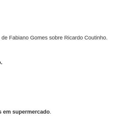
o de Fabiano Gomes sobre Ricardo Coutinho.
.
ês em supermercado
.