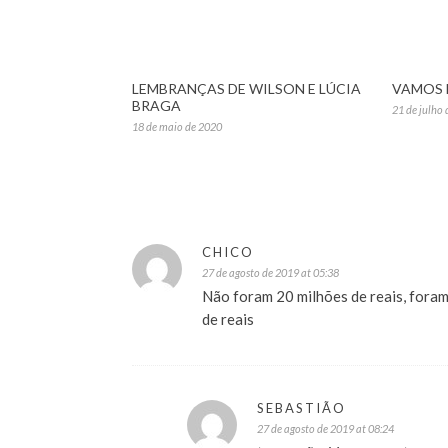
LEMBRANÇAS DE WILSON E LÚCIA
VAMOS 
BRAGA
21 de julho
18 de maio de 2020
CHICO
27 de agosto de 2019 at 05:38
Não foram 20 milhões de reais, fora
de reais
SEBASTIÃO
27 de agosto de 2019 at 08:24