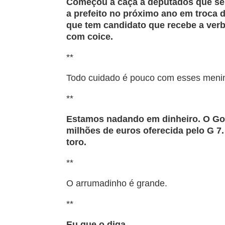
Começou a caça a deputados que se
a prefeito no próximo ano em troca
que tem candidato que recebe a verb
com coice.
**
Todo cuidado é pouco com esses menin
**
Estamos nadando em dinheiro. O Gove
milhões de euros oferecida pelo G 7
toro.
**
O arrumadinho é grande.
**
Eu que o diga.