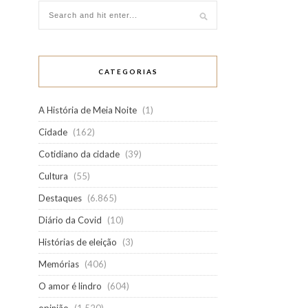
CATEGORIAS
A História de Meia Noite
(1)
Cidade
(162)
Cotidiano da cidade
(39)
Cultura
(55)
Destaques
(6.865)
Diário da Covid
(10)
Histórias de eleição
(3)
Memórias
(406)
O amor é lindro
(604)