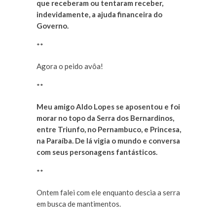
que receberam ou tentaram receber,
indevidamente, a ajuda financeira do
Governo.
**
Agora o peido avôa!
**
Meu amigo Aldo Lopes se aposentou e foi
morar no topo da Serra dos Bernardinos,
entre Triunfo, no Pernambuco, e Princesa,
na Paraíba. De lá vigia o mundo e conversa
com seus personagens fantásticos.
**
Ontem falei com ele enquanto descia a serra
em busca de mantimentos.