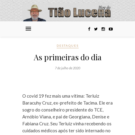
DESTAQUES
As primeiras do dia
7 de julho de 2020
O covid 19 fez mais uma vítima: Terluiz
Baracuhy Cruz, ex-prefeito de Tacima. Ele era
sogro do conselheiro presidente do TCE,
Arnóbio Viana, e pai de Georgiana, Denise e
Fabiana Cruz. Seu Terluiz vinha recebendo os
cuidados médicos após ter sido internado no