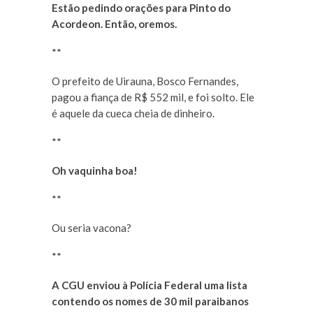
Estão pedindo orações para Pinto do
Acordeon. Então, oremos.
**
O prefeito de Uirauna, Bosco Fernandes,
pagou a fiança de R$ 552 mil, e foi solto. Ele
é aquele da cueca cheia de dinheiro.
**
Oh vaquinha boa!
**
Ou seria vacona?
**
A CGU enviou à Polícia Federal uma lista
contendo os nomes de 30 mil paraibanos