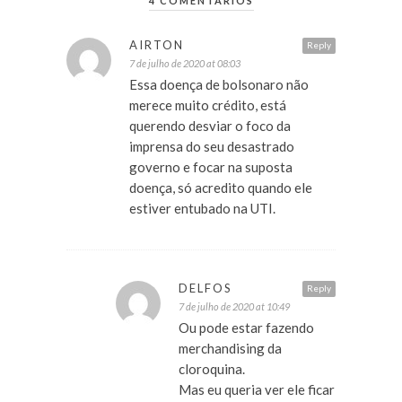
4 COMENTÁRIOS
AIRTON
Reply
7 de julho de 2020 at 08:03
Essa doença de bolsonaro não
merece muito crédito, está
querendo desviar o foco da
imprensa do seu desastrado
governo e focar na suposta
doença, só acredito quando ele
estiver entubado na UTI.
DELFOS
Reply
7 de julho de 2020 at 10:49
Ou pode estar fazendo
merchandising da
cloroquina.
Mas eu queria ver ele ficar