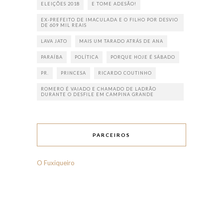
ELEIÇÕES 2018
E TOME ADESÃO!
EX-PREFEITO DE IMACULADA E O FILHO POR DESVIO
DE 609 MIL REAIS
LAVA JATO
MAIS UM TARADO ATRÁS DE ANA
PARAÍBA
POLÍTICA
PORQUE HOJE É SÁBADO
PR.
PRINCESA
RICARDO COUTINHO
ROMERO É VAIADO E CHAMADO DE LADRÃO
DURANTE O DESFILE EM CAMPINA GRANDE
PARCEIROS
O Fuxiqueiro