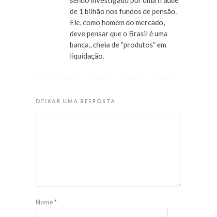
sendo investigado por uma fraude
de 1 bilhão nos fundos de pensão.
Ele, como homem do mercado,
deve pensar que o Brasil é uma
banca., cheia de “produtos” em
liquidação.
DEIXAR UMA RESPOSTA
Nome
*