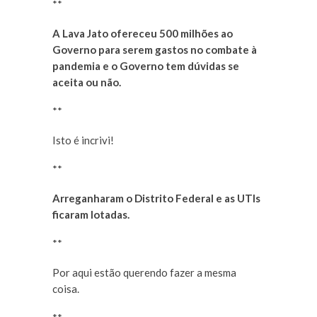
**
A Lava Jato ofereceu 500 milhões ao
Governo para serem gastos no combate à
pandemia e o Governo tem dúvidas se
aceita ou não.
**
Isto é incrivi!
**
Arreganharam o Distrito Federal e as UTIs
ficaram lotadas.
**
Por aqui estão querendo fazer a mesma
coisa.