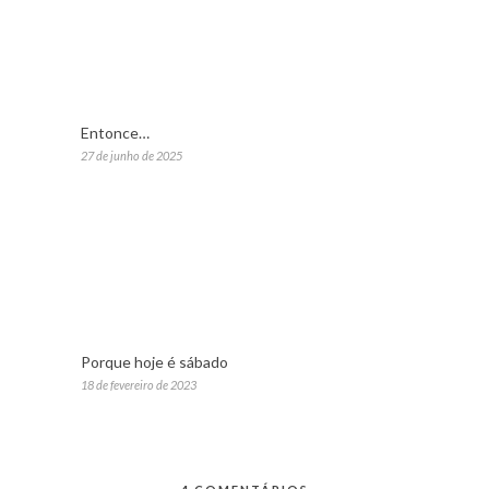
Entonce…
27 de junho de 2025
Porque hoje é sábado
18 de fevereiro de 2023