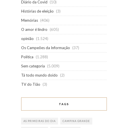
Diário da Covid
(10)
Histórias de eleição
(3)
Memórias
(406)
O amor é lindro
(605)
opinião
(1.524)
Os Campeões da Informação
(37)
Política
(1.288)
Sem categoria
(5.009)
Tá todo mundo doido
(2)
TV do Tião
(3)
TAGS
AS PRIMEIRAS DO DIA
CAMPINA GRANDE