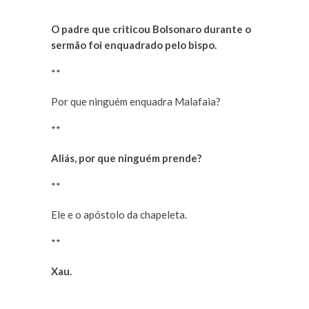
**
O padre que criticou Bolsonaro durante o
sermão foi enquadrado pelo bispo.
**
Por que ninguém enquadra Malafaia?
**
Aliás, por que ninguém prende?
**
Ele e o apóstolo da chapeleta.
**
Xau.