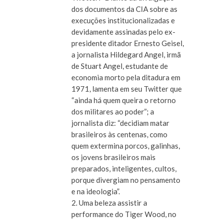
dos documentos da CIA sobre as
execuções institucionalizadas e
devidamente assinadas pelo ex-
presidente ditador Ernesto Geisel,
a jornalista Hildegard Angel, irmã
de Stuart Angel, estudante de
economia morto pela ditadura em
1971, lamenta em seu Twitter que
“ainda há quem queira o retorno
dos militares ao poder”; a
jornalista diz: “decidiam matar
brasileiros às centenas, como
quem extermina porcos, galinhas,
os jovens brasileiros mais
preparados, inteligentes, cultos,
porque divergiam no pensamento
e na ideologia”.
2. Uma beleza assistir a
performance do Tiger Wood, no