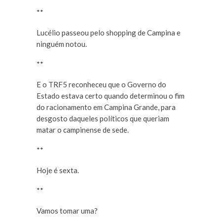
**
Lucélio passeou pelo shopping de Campina e
ninguém notou.
**
E o TRF5 reconheceu que o Governo do
Estado estava certo quando determinou o fim
do racionamento em Campina Grande, para
desgosto daqueles políticos que queriam
matar o campinense de sede.
**
Hoje é sexta.
**
Vamos tomar uma?