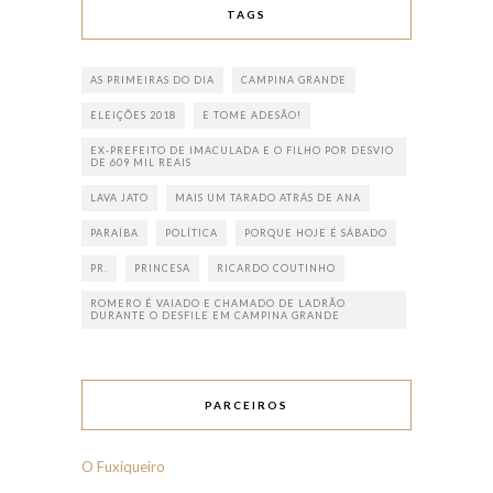
TAGS
AS PRIMEIRAS DO DIA
CAMPINA GRANDE
ELEIÇÕES 2018
E TOME ADESÃO!
EX-PREFEITO DE IMACULADA E O FILHO POR DESVIO
DE 609 MIL REAIS
LAVA JATO
MAIS UM TARADO ATRÁS DE ANA
PARAÍBA
POLÍTICA
PORQUE HOJE É SÁBADO
PR.
PRINCESA
RICARDO COUTINHO
ROMERO É VAIADO E CHAMADO DE LADRÃO
DURANTE O DESFILE EM CAMPINA GRANDE
PARCEIROS
O Fuxiqueiro