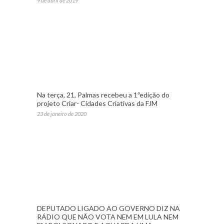
9 de abril de 2019
Na terça, 21, Palmas recebeu a 1ªedição do
projeto Criar- Cidades Criativas da FJM
23 de janeiro de 2020
DEPUTADO LIGADO AO GOVERNO DIZ NA
RÁDIO QUE NÃO VOTA NEM EM LULA NEM