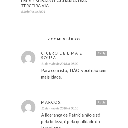
EM BOLSONARO E AGUARDA UMA
TERCEIRA VIA
6 de julho de 2021
7 COMENTÁRIOS
CICERO DE LIMA E
Reply
SOUSA
11 de maio de 2018 at 08:02
Para com isto, TIÃO, você não tem
mais idade.
MARCOS.
Reply
11 de maio de 2018 at 08:10
A liderança de Patrícia não é só
pela beleza, é pela qualidade do