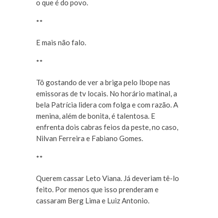
o que é do povo.
**
E mais não falo.
**
Tô gostando de ver a briga pelo Ibope nas
emissoras de tv locais. No horário matinal, a
bela Patrícia lidera com folga e com razão. A
menina, além de bonita, é talentosa. E
enfrenta dois cabras feios da peste, no caso,
Nilvan Ferreira e Fabiano Gomes.
**
Querem cassar Leto Viana. Já deveriam tê-lo
feito. Por menos que isso prenderam e
cassaram Berg Lima e Luiz Antonio.