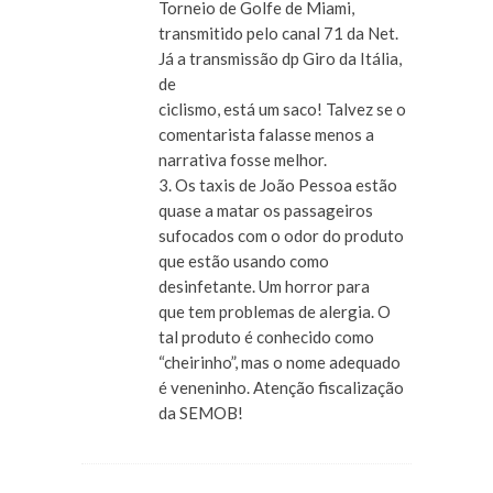
Torneio de Golfe de Miami,
transmitido pelo canal 71 da Net.
Já a transmissão dp Giro da Itália,
de
ciclismo, está um saco! Talvez se o
comentarista falasse menos a
narrativa fosse melhor.
3. Os taxis de João Pessoa estão
quase a matar os passageiros
sufocados com o odor do produto
que estão usando como
desinfetante. Um horror para
que tem problemas de alergia. O
tal produto é conhecido como
“cheirinho”, mas o nome adequado
é veneninho. Atenção fiscalização
da SEMOB!