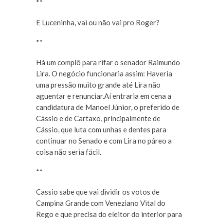
**
E Luceninha, vai ou não vai pro Roger?
**
Há um complô para rifar o senador Raimundo
Lira. O negócio funcionaria assim: Haveria
uma pressão muito grande até Lira não
aguentar e renunciar.Aí entraria em cena a
candidatura de Manoel Júnior, o preferido de
Cássio e de Cartaxo, principalmente de
Cássio, que luta com unhas e dentes para
continuar no Senado e com Lira no páreo a
coisa não seria fácil.
**
Cassio sabe que vai dividir os votos de
Campina Grande com Veneziano Vital do
Rego e que precisa do eleitor do interior para