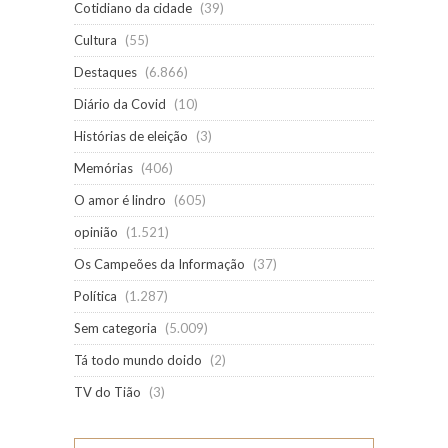
Cotidiano da cidade
(39)
Cultura
(55)
Destaques
(6.866)
Diário da Covid
(10)
Histórias de eleição
(3)
Memórias
(406)
O amor é lindro
(605)
opinião
(1.521)
Os Campeões da Informação
(37)
Política
(1.287)
Sem categoria
(5.009)
Tá todo mundo doido
(2)
TV do Tião
(3)