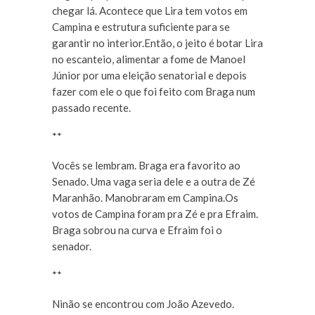
chegar lá. Acontece que Lira tem votos em
Campina e estrutura suficiente para se
garantir no interior.Então, o jeito é botar Lira
no escanteio, alimentar a fome de Manoel
Júnior por uma eleição senatorial e depois
fazer com ele o que foi feito com Braga num
passado recente.
**
Vocês se lembram. Braga era favorito ao
Senado. Uma vaga seria dele e a outra de Zé
Maranhão. Manobraram em Campina.Os
votos de Campina foram pra Zé e pra Efraim.
Braga sobrou na curva e Efraim foi o
senador.
**
Ninão se encontrou com João Azevedo.