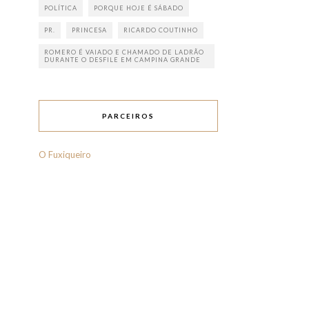
POLÍTICA
PORQUE HOJE É SÁBADO
PR.
PRINCESA
RICARDO COUTINHO
ROMERO É VAIADO E CHAMADO DE LADRÃO
DURANTE O DESFILE EM CAMPINA GRANDE
PARCEIROS
O Fuxiqueiro