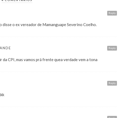
Reply
omo disse o ex vereador de Mamanguape Severino Coelho.
RANDE
Reply
ir da CPI, mas vamos prá frente quea verdade vem a tona
Reply
kkk