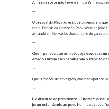
A mesma sorte não teve o amigo Williams, ge
**
O pessoal do PSB não está, pelo menos é o que
Maia. Depois da Comissão Provisória de joão Pe
atirando em Gervásio, chamando-o de ganancio
**
Quem pensou que os motoboys esqueceram o 
errado. Ontem eles paralisaram o trânsito de 
**
Que já trocou de advogado, mas não aparece ne
**
E o discurso do presidento! O homem disse u
jurou estar dando ao povo humilde causou fur