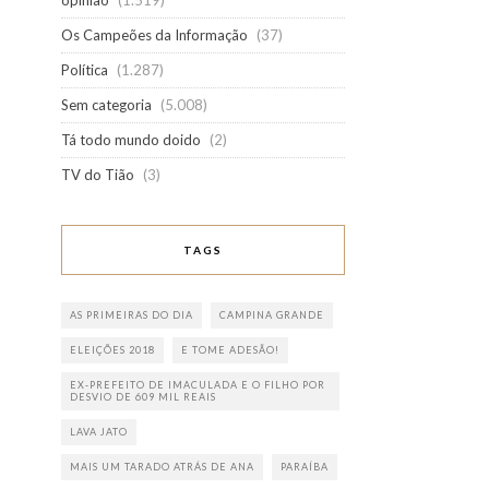
opinião
(1.519)
Os Campeões da Informação
(37)
Política
(1.287)
Sem categoria
(5.008)
Tá todo mundo doido
(2)
TV do Tião
(3)
TAGS
AS PRIMEIRAS DO DIA
CAMPINA GRANDE
ELEIÇÕES 2018
E TOME ADESÃO!
EX-PREFEITO DE IMACULADA E O FILHO POR
DESVIO DE 609 MIL REAIS
LAVA JATO
MAIS UM TARADO ATRÁS DE ANA
PARAÍBA