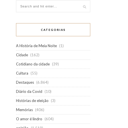
CATEGORIAS
A História de Meia Noite
(1)
Cidade
(162)
Cotidiano da cidade
(39)
Cultura
(55)
Destaques
(6.864)
Diário da Covid
(10)
Histórias de eleição
(3)
Memórias
(406)
O amor é lindro
(604)