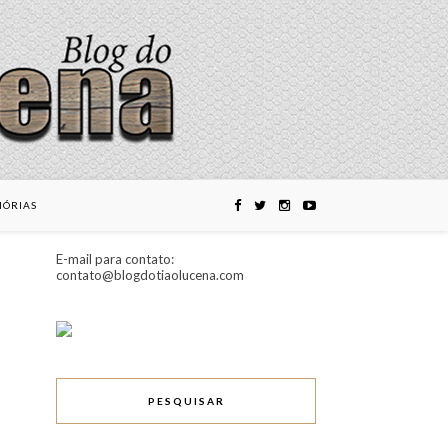
ÓRIAS
E-mail para contato:
contato@blogdotiaolucena.com
PESQUISAR