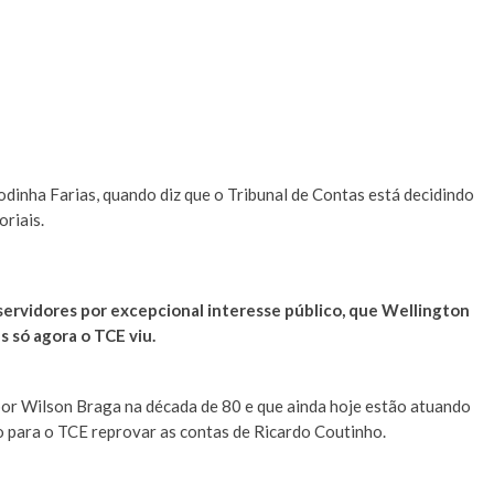
dinha Farias, quando diz que o Tribunal de Contas está decidindo
riais.
servidores por excepcional interesse público, que Wellington
s só agora o TCE viu.
 por Wilson Braga na década de 80 e que ainda hoje estão atuando
o para o TCE reprovar as contas de Ricardo Coutinho.