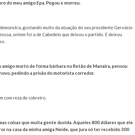
nro do meu amigo Epa. Pegou e morreu.
 demonstra, gostando muito da atuação do seu presidente Gervásio
ssoa, ontem foi a de Cabedelo que deixou o partido. E deixou
so.
amigo morto de forma bárbara no Retão de Manaira, pensou
novo, pedindo a prisão do motorista corredor.
m com reza de cobreiro.
mas coisas que muita gente duvida. Aqueles 800 dólares que ele
or na casa da minha amiga Neide, que jura só ter recebido 300