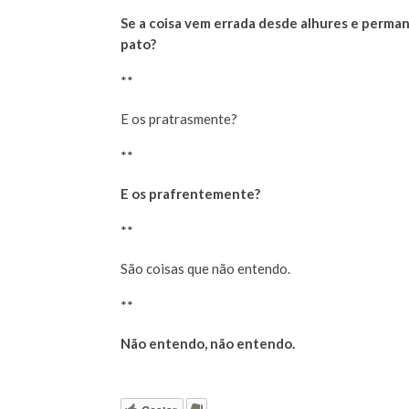
Se a coisa vem errada desde alhures e perma
pato?
**
E os pratrasmente?
**
E os prafrentemente?
**
São coisas que não entendo.
**
Não entendo, não entendo.