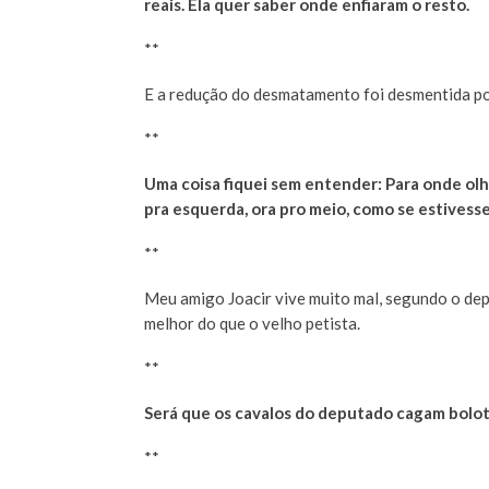
reais. Ela quer saber onde enfiaram o resto.
**
E a redução do desmatamento foi desmentida po
**
Uma coisa fiquei sem entender: Para onde olh
pra esquerda, ora pro meio, como se estivess
**
Meu amigo Joacir vive muito mal, segundo o dep
melhor do que o velho petista.
**
Será que os cavalos do deputado cagam bolot
**