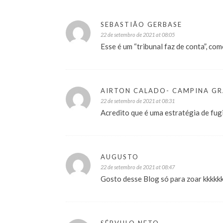
SEBASTIÃO GERBASE
22 de setembro de 2021 at 08:05
Esse é um “tribunal faz de conta”, c
AIRTON CALADO- CAMPINA G
22 de setembro de 2021 at 08:31
Acredito que é uma estratégia de fug
AUGUSTO
22 de setembro de 2021 at 08:47
Gosto desse Blog só para zoar kkkkk