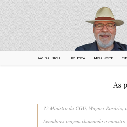
PÁGINA INICIAL
POLÍTICA
MEIA NOITE
CI
As p
?? Ministro da CGU, Wagner Rosário, c
Senadores reagem chamando o ministro 