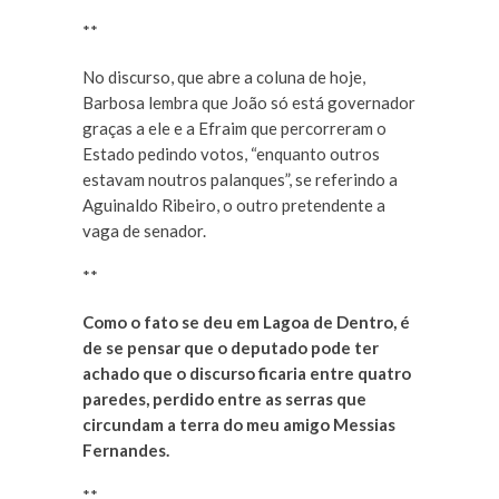
**
No discurso, que abre a coluna de hoje,
Barbosa lembra que João só está governador
graças a ele e a Efraim que percorreram o
Estado pedindo votos, “enquanto outros
estavam noutros palanques”, se referindo a
Aguinaldo Ribeiro, o outro pretendente a
vaga de senador.
**
Como o fato se deu em Lagoa de Dentro, é
de se pensar que o deputado pode ter
achado que o discurso ficaria entre quatro
paredes, perdido entre as serras que
circundam a terra do meu amigo Messias
Fernandes.
**