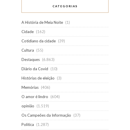
CATEGORIAS
A História de Meia Noite
(1)
Cidade
(162)
Cotidiano da cidade
(39)
Cultura
(55)
Destaques
(6.863)
Diário da Covid
(10)
Histórias de eleição
(3)
Memórias
(406)
O amor é lindro
(604)
opinião
(1.519)
Os Campeões da Informação
(37)
Política
(1.287)