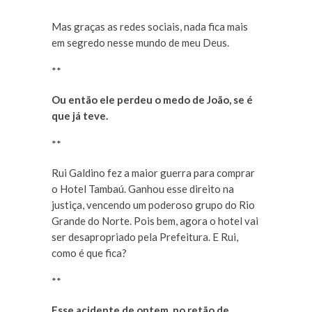
Mas graças as redes sociais, nada fica mais
em segredo nesse mundo de meu Deus.
**
Ou então ele perdeu o medo de João, se é
que já teve.
**
Rui Galdino fez a maior guerra para comprar
o Hotel Tambaú. Ganhou esse direito na
justiça, vencendo um poderoso grupo do Rio
Grande do Norte. Pois bem, agora o hotel vai
ser desapropriado pela Prefeitura. E Rui,
como é que fica?
**
Esse acidente de ontem, no retão de