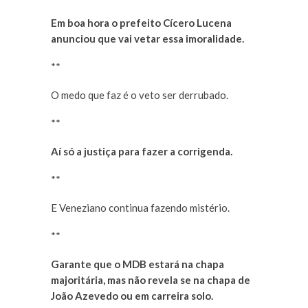
Em boa hora o prefeito Cícero Lucena
anunciou que vai vetar essa imoralidade.
**
O medo que faz é o veto ser derrubado.
**
Aí só a justiça para fazer a corrigenda.
**
E Veneziano continua fazendo mistério.
**
Garante que o MDB estará na chapa
majoritária, mas não revela se na chapa de
João Azevedo ou em carreira solo.