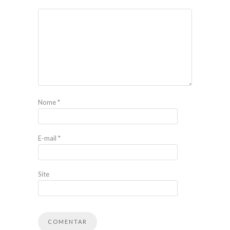
Nome
*
E-mail
*
Site