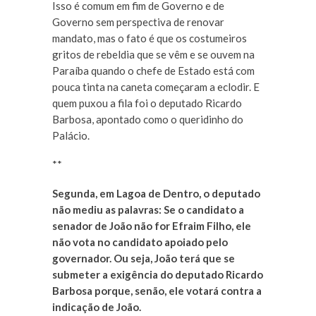
Isso é comum em fim de Governo e de
Governo sem perspectiva de renovar
mandato, mas o fato é que os costumeiros
gritos de rebeldia que se vêm e se ouvem na
Paraíba quando o chefe de Estado está com
pouca tinta na caneta começaram a eclodir. E
quem puxou a fila foi o deputado Ricardo
Barbosa, apontado como o queridinho do
Palácio.
**
Segunda, em Lagoa de Dentro, o deputado
não mediu as palavras: Se o candidato a
senador de João não for Efraim Filho, ele
não vota no candidato apoiado pelo
governador. Ou seja, João terá que se
submeter a exigência do deputado Ricardo
Barbosa porque, senão, ele votará contra a
indicação de João.