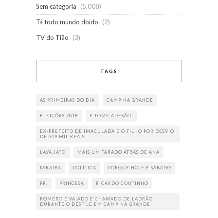
Sem categoria
(5.008)
Tá todo mundo doido
(2)
TV do Tião
(3)
TAGS
AS PRIMEIRAS DO DIA
CAMPINA GRANDE
ELEIÇÕES 2018
E TOME ADESÃO!
EX-PREFEITO DE IMACULADA E O FILHO POR DESVIO
DE 609 MIL REAIS
LAVA JATO
MAIS UM TARADO ATRÁS DE ANA
PARAÍBA
POLÍTICA
PORQUE HOJE É SÁBADO
PR.
PRINCESA
RICARDO COUTINHO
ROMERO É VAIADO E CHAMADO DE LADRÃO
DURANTE O DESFILE EM CAMPINA GRANDE