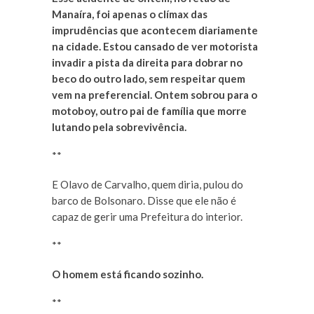
Manaíra, foi apenas o clímax das
imprudências que acontecem diariamente
na cidade. Estou cansado de ver motorista
invadir a pista da direita para dobrar no
beco do outro lado, sem respeitar quem
vem na preferencial. Ontem sobrou para o
motoboy, outro pai de família que morre
lutando pela sobrevivência.
**
E Olavo de Carvalho, quem diria, pulou do
barco de Bolsonaro. Disse que ele não é
capaz de gerir uma Prefeitura do interior.
**
O homem está ficando sozinho.
**