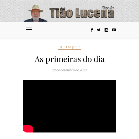
DESTAQUES
As primeiras do dia
22 de dezembro de 2021