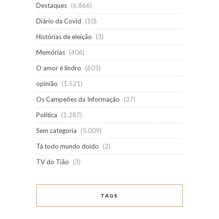
Destaques
(6.866)
Diário da Covid
(10)
Histórias de eleição
(3)
Memórias
(406)
O amor é lindro
(605)
opinião
(1.521)
Os Campeões da Informação
(37)
Política
(1.287)
Sem categoria
(5.009)
Tá todo mundo doido
(2)
TV do Tião
(3)
TAGS