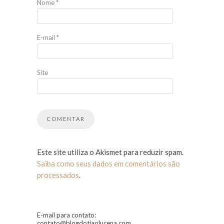
Nome
*
E-mail
*
Site
Este site utiliza o Akismet para reduzir spam.
Saiba como seus dados em comentários são
processados
.
E-mail para contato:
contato@blogdotiaolucena.com