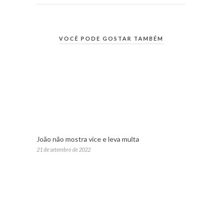
VOCÊ PODE GOSTAR TAMBÉM
João não mostra vice e leva multa
21 de setembro de 2022