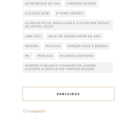
AS PRIMEIRAS DO DIA
CAMPINA GRANDE
ELEIÇÕES 2018
E TOME ADESÃO!
EX-PREFEITO DE IMACULADA E O FILHO POR DESVIO
DE 609 MIL REAIS
LAVA JATO
MAIS UM TARADO ATRÁS DE ANA
PARAÍBA
POLÍTICA
PORQUE HOJE É SÁBADO
PR.
PRINCESA
RICARDO COUTINHO
ROMERO É VAIADO E CHAMADO DE LADRÃO
DURANTE O DESFILE EM CAMPINA GRANDE
PARCEIROS
O Fuxiqueiro