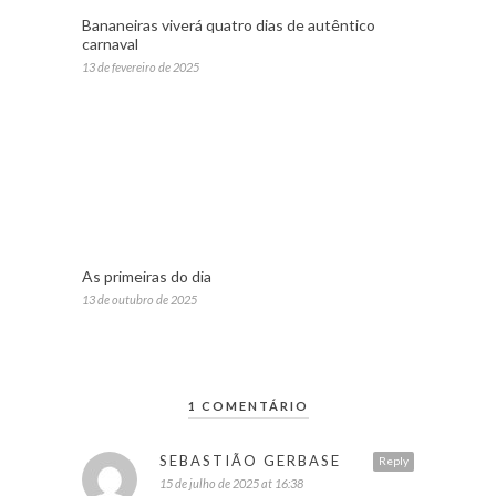
Bananeiras viverá quatro dias de autêntico
carnaval
13 de fevereiro de 2025
As primeiras do dia
13 de outubro de 2025
1 COMENTÁRIO
SEBASTIÃO GERBASE
Reply
15 de julho de 2025 at 16:38