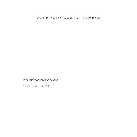
VOCÊ PODE GOSTAR TAMBÉM
As primeiras do dia
14 de agosto de 2023