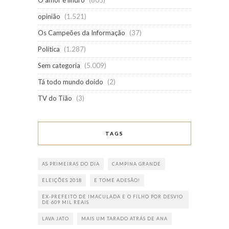
O amor é lindro
(605)
opinião
(1.521)
Os Campeões da Informação
(37)
Política
(1.287)
Sem categoria
(5.009)
Tá todo mundo doido
(2)
TV do Tião
(3)
TAGS
AS PRIMEIRAS DO DIA
CAMPINA GRANDE
ELEIÇÕES 2018
E TOME ADESÃO!
EX-PREFEITO DE IMACULADA E O FILHO POR DESVIO
DE 609 MIL REAIS
LAVA JATO
MAIS UM TARADO ATRÁS DE ANA