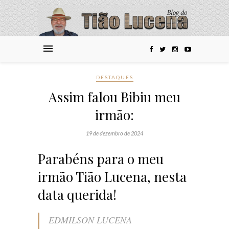
DESTAQUES
Assim falou Bibiu meu
irmão:
19 de dezembro de 2024
Parabéns para o meu
irmão Tião Lucena, nesta
data querida!
EDMILSON LUCENA