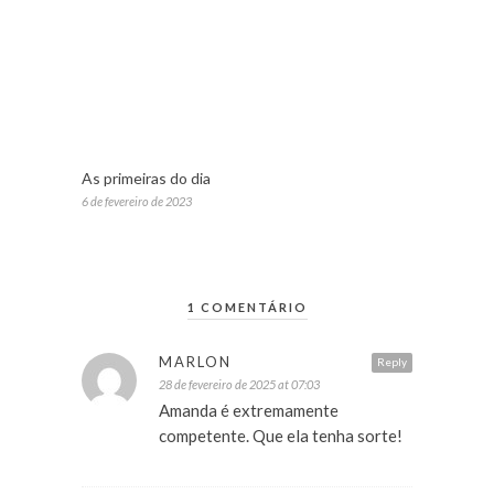
As primeiras do dia
6 de fevereiro de 2023
1 COMENTÁRIO
MARLON
Reply
28 de fevereiro de 2025 at 07:03
Amanda é extremamente
competente. Que ela tenha sorte!