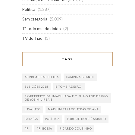
Política
(1.287)
Sem categoria
(5.009)
Tá todo mundo doido
(2)
TV do Tião
(3)
TAGS
AS PRIMEIRAS DO DIA
CAMPINA GRANDE
ELEIÇÕES 2018
E TOME ADESÃO!
EX-PREFEITO DE IMACULADA E O FILHO POR DESVIO
DE 609 MIL REAIS
LAVA JATO
MAIS UM TARADO ATRÁS DE ANA
PARAÍBA
POLÍTICA
PORQUE HOJE É SÁBADO
PR.
PRINCESA
RICARDO COUTINHO