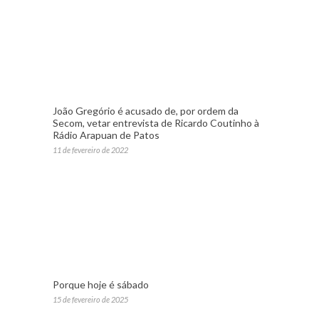
João Gregório é acusado de, por ordem da
Secom, vetar entrevista de Ricardo Coutinho à
Rádio Arapuan de Patos
11 de fevereiro de 2022
Porque hoje é sábado
15 de fevereiro de 2025