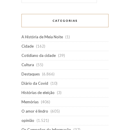
CATEGORIAS
A História de Meia Noite
(1)
Cidade
(162)
Cotidiano da cidade
(39)
Cultura
(55)
Destaques
(6.866)
Diário da Covid
(10)
Histórias de eleição
(3)
Memórias
(406)
O amor é lindro
(605)
opinião
(1.521)
Os Campeões da Informação
(37)