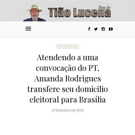
DESTAQUES
Atendendo a uma
convocação do PT,
Amanda Rodrigues
transfere seu domicilio
eleitoral para Brasília
27 de fevereiro de 2025