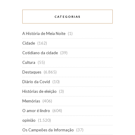
CATEGORIAS
A História de Meia Noite
(1)
Cidade
(162)
Cotidiano da cidade
(39)
Cultura
(55)
Destaques
(6.865)
Diário da Covid
(10)
Histórias de eleição
(3)
Memórias
(406)
O amor é lindro
(604)
opinião
(1.520)
Os Campeões da Informação
(37)