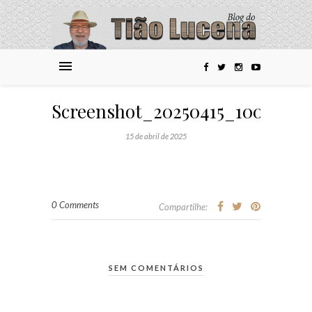
Screenshot_20250415_100940_
15 de abril de 2025
0 Comments
Compartilhe:
SEM COMENTÁRIOS