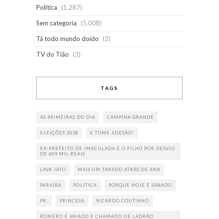
Política
(1.287)
Sem categoria
(5.008)
Tá todo mundo doido
(2)
TV do Tião
(3)
TAGS
AS PRIMEIRAS DO DIA
CAMPINA GRANDE
ELEIÇÕES 2018
E TOME ADESÃO!
EX-PREFEITO DE IMACULADA E O FILHO POR DESVIO
DE 609 MIL REAIS
LAVA JATO
MAIS UM TARADO ATRÁS DE ANA
PARAÍBA
POLÍTICA
PORQUE HOJE É SÁBADO
PR.
PRINCESA
RICARDO COUTINHO
ROMERO É VAIADO E CHAMADO DE LADRÃO