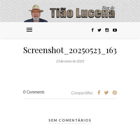
Screenshot_20250523_163009_
23 de maio de 2025
0 Comments
Compartilhe:
SEM COMENTÁRIOS