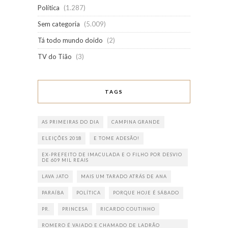
Política
(1.287)
Sem categoria
(5.009)
Tá todo mundo doido
(2)
TV do Tião
(3)
TAGS
AS PRIMEIRAS DO DIA
CAMPINA GRANDE
ELEIÇÕES 2018
E TOME ADESÃO!
EX-PREFEITO DE IMACULADA E O FILHO POR DESVIO
DE 609 MIL REAIS
LAVA JATO
MAIS UM TARADO ATRÁS DE ANA
PARAÍBA
POLÍTICA
PORQUE HOJE É SÁBADO
PR.
PRINCESA
RICARDO COUTINHO
ROMERO É VAIADO E CHAMADO DE LADRÃO