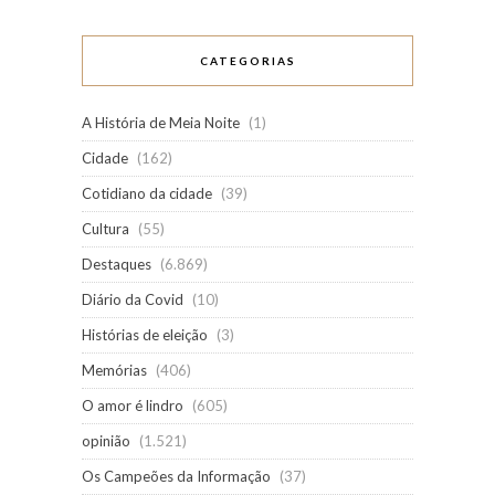
CATEGORIAS
A História de Meia Noite
(1)
Cidade
(162)
Cotidiano da cidade
(39)
Cultura
(55)
Destaques
(6.869)
Diário da Covid
(10)
Histórias de eleição
(3)
Memórias
(406)
O amor é lindro
(605)
opinião
(1.521)
Os Campeões da Informação
(37)