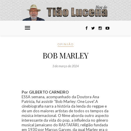
OPINIÃO
BOB MARLEY
3 de março de 2024
Por GILBERTO CARNEIRO
ESSA semana, acompanhado da Doutora Ana
Patrícia, fui assistir “Bob Marley: One Love”.A
cinebiografia narra a história da lenda do reggae e
de um dos maiores artistas de todos os tempos da
música internacional. O filme aborda outro aspecto
interessante da vida do pop, a influência no gênero
musical jamaicano do RASTAFÁRI, religião fundada
em 1930 por Marcus Garvey, da qual Marley era o