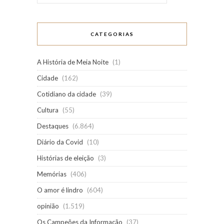
CATEGORIAS
A História de Meia Noite
(1)
Cidade
(162)
Cotidiano da cidade
(39)
Cultura
(55)
Destaques
(6.864)
Diário da Covid
(10)
Histórias de eleição
(3)
Memórias
(406)
O amor é lindro
(604)
opinião
(1.519)
Os Campeões da Informação
(37)