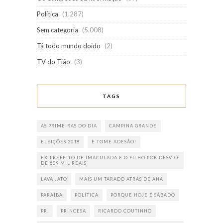
Política
(1.287)
Sem categoria
(5.008)
Tá todo mundo doido
(2)
TV do Tião
(3)
TAGS
AS PRIMEIRAS DO DIA
CAMPINA GRANDE
ELEIÇÕES 2018
E TOME ADESÃO!
EX-PREFEITO DE IMACULADA E O FILHO POR DESVIO
DE 609 MIL REAIS
LAVA JATO
MAIS UM TARADO ATRÁS DE ANA
PARAÍBA
POLÍTICA
PORQUE HOJE É SÁBADO
PR.
PRINCESA
RICARDO COUTINHO