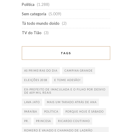
Política
(1.288)
Sem categoria
(5.009)
Tá todo mundo doido
(2)
TV do Tião
(3)
TAGS
AS PRIMEIRAS DO DIA
CAMPINA GRANDE
ELEIÇÕES 2018
E TOME ADESÃO!
EX-PREFEITO DE IMACULADA E O FILHO POR DESVIO
DE 609 MIL REAIS
LAVA JATO
MAIS UM TARADO ATRÁS DE ANA
PARAÍBA
POLÍTICA
PORQUE HOJE É SÁBADO
PR.
PRINCESA
RICARDO COUTINHO
ROMERO É VAIADO E CHAMADO DE LADRÃO