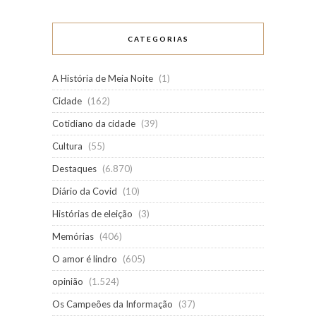
CATEGORIAS
A História de Meia Noite
(1)
Cidade
(162)
Cotidiano da cidade
(39)
Cultura
(55)
Destaques
(6.870)
Diário da Covid
(10)
Histórias de eleição
(3)
Memórias
(406)
O amor é lindro
(605)
opinião
(1.524)
Os Campeões da Informação
(37)