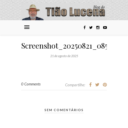
Screenshot_20250821_085914_
21 de agosto de 2025
0 Comments
Compartilhe:
SEM COMENTÁRIOS