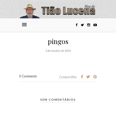
pingos
5 de outubro de 2024
0 Comments
Compartilhe:
SEM COMENTÁRIOS