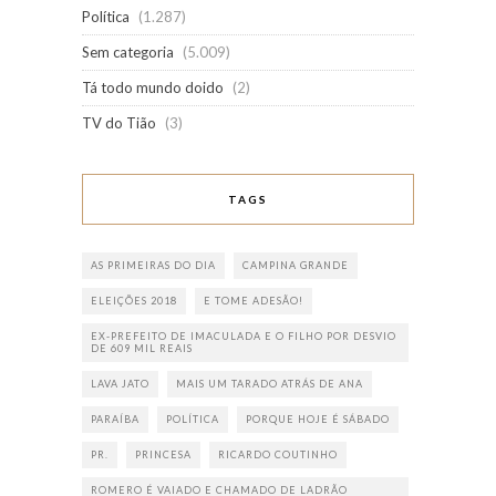
Política
(1.287)
Sem categoria
(5.009)
Tá todo mundo doido
(2)
TV do Tião
(3)
TAGS
AS PRIMEIRAS DO DIA
CAMPINA GRANDE
ELEIÇÕES 2018
E TOME ADESÃO!
EX-PREFEITO DE IMACULADA E O FILHO POR DESVIO
DE 609 MIL REAIS
LAVA JATO
MAIS UM TARADO ATRÁS DE ANA
PARAÍBA
POLÍTICA
PORQUE HOJE É SÁBADO
PR.
PRINCESA
RICARDO COUTINHO
ROMERO É VAIADO E CHAMADO DE LADRÃO