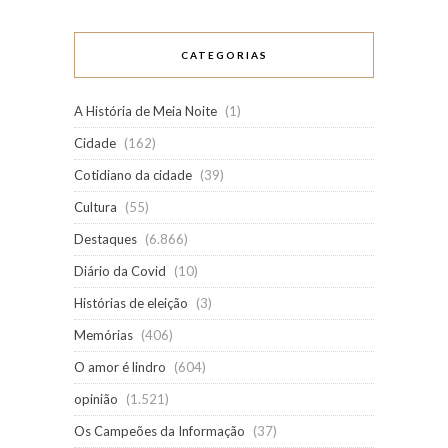
CATEGORIAS
A História de Meia Noite
(1)
Cidade
(162)
Cotidiano da cidade
(39)
Cultura
(55)
Destaques
(6.866)
Diário da Covid
(10)
Histórias de eleição
(3)
Memórias
(406)
O amor é lindro
(604)
opinião
(1.521)
Os Campeões da Informação
(37)