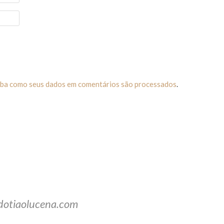
iba como seus dados em comentários são processados
.
dotiaolucena.com