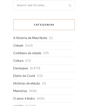
CATEGORIAS
A História de Meia Noite
(1)
Cidade
(162)
Cotidiano da cidade
(39)
Cultura
(55)
Destaques
(6.870)
Diário da Covid
(10)
Histórias de eleição
(3)
Memórias
(406)
O amor é lindro
(605)