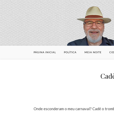
PÁGINA INICIAL
POLÍTICA
MEIA NOITE
CI
Cadê
Onde esconderam o meu carnaval? Cadê o tromb