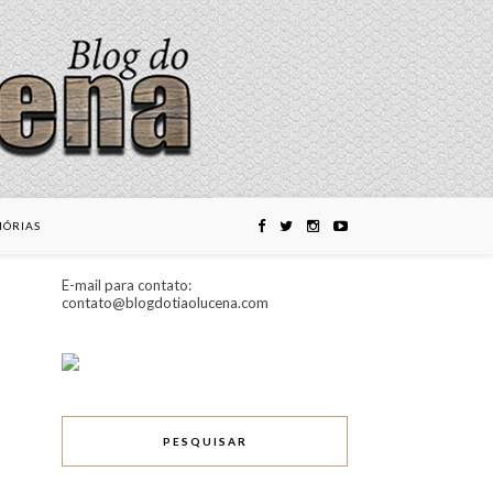
ÓRIAS
E-mail para contato:
contato@blogdotiaolucena.com
PESQUISAR