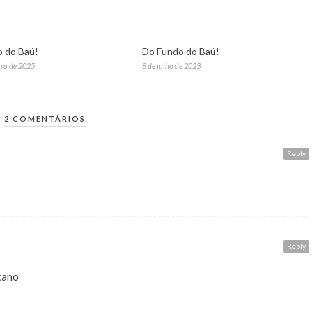
 do Baú!
Do Fundo do Baú!
iro de 2025
8 de julho de 2023
2 COMENTÁRIOS
Reply
Reply
cano