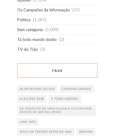
opinião
(1.524)
Os Campeões da Informação
(37)
Política
(1.287)
Sem categoria
(5.009)
Tá todo mundo doido
(2)
TV do Tião
(3)
TAGS
AS PRIMEIRAS DO DIA
CAMPINA GRANDE
ELEIÇÕES 2018
E TOME ADESÃO!
EX-PREFEITO DE IMACULADA E O FILHO POR
DESVIO DE 609 MIL REAIS
LAVA JATO
MAIS UM TARADO ATRÁS DE ANA
PARAÍBA