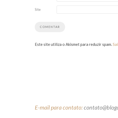
Site
Este site utiliza o Akismet para reduzir spam.
Sa
E-mail para contato:
contato@blog