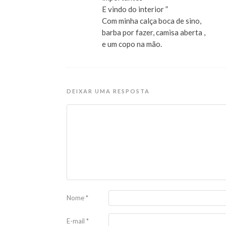
E vindo do interior ”
Com minha calça boca de sino,
barba por fazer, camisa aberta ,
e um copo na mão.
DEIXAR UMA RESPOSTA
Nome
*
E-mail
*