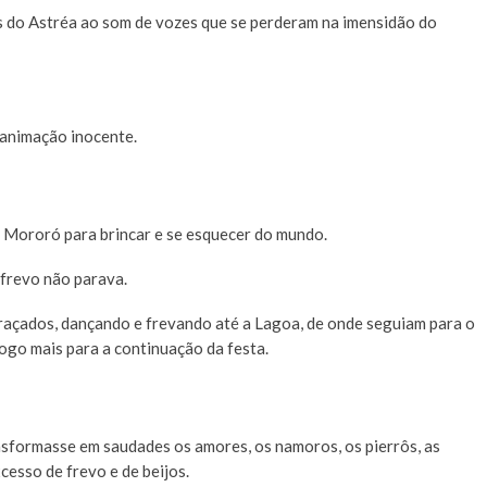
es do Astréa ao som de vozes que se perderam na imensidão do
 animação inocente.
r Mororó para brincar e se esquecer do mundo.
 frevo não parava.
raçados, dançando e frevando até a Lagoa, de onde seguiam para o
go mais para a continuação da festa.
ansformasse em saudades os amores, os namoros, os pierrôs, as
esso de frevo e de beijos.