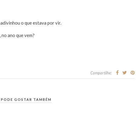
adivinhou o que estava por vir.
x, no ano que vem?
Compartilhe:
 PODE GOSTAR TAMBÉM