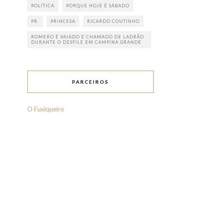
POLÍTICA
PORQUE HOJE É SÁBADO
PR.
PRINCESA
RICARDO COUTINHO
ROMERO É VAIADO E CHAMADO DE LADRÃO
DURANTE O DESFILE EM CAMPINA GRANDE
PARCEIROS
O Fuxiqueiro