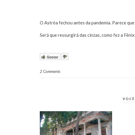
O Astréa fechou antes da pandemia. Parece que 
Será que ressurgirá das cinzas, como fez a Fêni
Gostar
2 Comments
VOCÊ