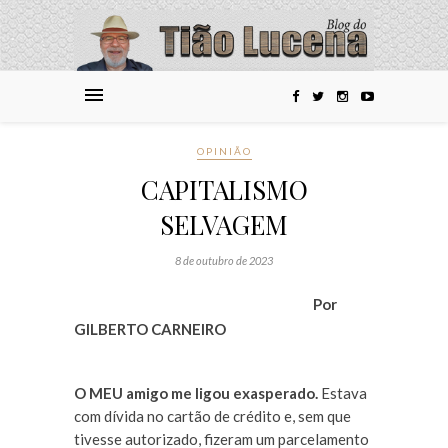
OPINIÃO
CAPITALISMO
SELVAGEM
8 de outubro de 2023
Por
GILBERTO CARNEIRO
O MEU amigo me ligou exasperado.
Estava
com dívida no cartão de crédito e, sem que
tivesse autorizado, fizeram um parcelamento