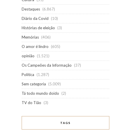
Destaques
(6.867)
Diário da Covid
(10)
Histórias de eleição
(3)
Memórias
(406)
O amor é lindro
(605)
opinião
(1.521)
Os Campeões da Informação
(37)
Política
(1.287)
Sem categoria
(5.009)
Tá todo mundo doido
(2)
TV do Tião
(3)
TAGS