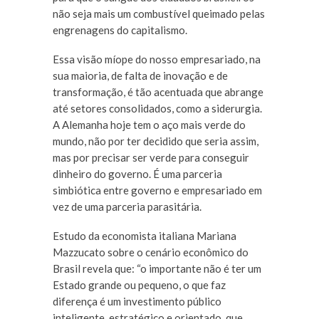
não seja mais um combustível queimado pelas
engrenagens do capitalismo.
Essa visão míope do nosso empresariado, na
sua maioria, de falta de inovação e de
transformação, é tão acentuada que abrange
até setores consolidados, como a siderurgia.
A Alemanha hoje tem o aço mais verde do
mundo, não por ter decidido que seria assim,
mas por precisar ser verde para conseguir
dinheiro do governo. É uma parceria
simbiótica entre governo e empresariado em
vez de uma parceria parasitária.
Estudo da economista italiana Mariana
Mazzucato sobre o cenário econômico do
Brasil revela que: “o importante não é ter um
Estado grande ou pequeno, o que faz
diferença é um investimento público
inteligente, estratégico e orientado, que