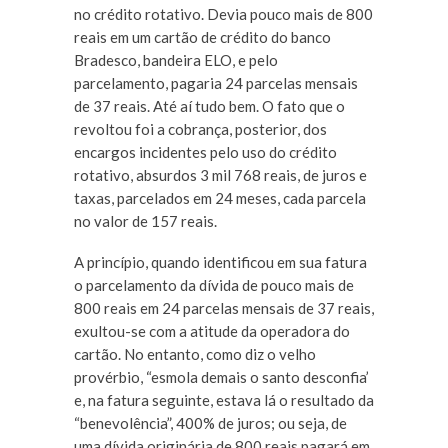
no crédito rotativo. Devia pouco mais de 800
reais em um cartão de crédito do banco
Bradesco, bandeira ELO, e pelo
parcelamento, pagaria 24 parcelas mensais
de 37 reais. Até aí tudo bem. O fato que o
revoltou foi a cobrança, posterior, dos
encargos incidentes pelo uso do crédito
rotativo, absurdos 3 mil 768 reais, de juros e
taxas, parcelados em 24 meses, cada parcela
no valor de 157 reais.
A princípio, quando identificou em sua fatura
o parcelamento da dívida de pouco mais de
800 reais em 24 parcelas mensais de 37 reais,
exultou-se com a atitude da operadora do
cartão. No entanto, como diz o velho
provérbio, “esmola demais o santo desconfia’
e, na fatura seguinte, estava lá o resultado da
“benevolência”, 400% de juros; ou seja, de
uma dívida originária de 800 reais pagará em