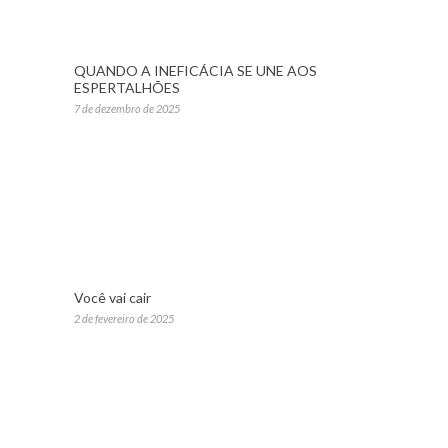
QUANDO A INEFICÁCIA SE UNE AOS
ESPERTALHÕES
7 de dezembro de 2025
Você vai cair
2 de fevereiro de 2025