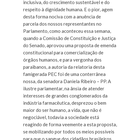
inclusiva, do crescimento sustentável e do
respeito à dignidade humana. E o pior, agem
desta forma nociva com a anuência de
parcela dos nossos representantes no
Parlamento, como aconteceu essa semana,
quando a Comissão de Constituição e Justiça
do Senado, aprovou uma proposta de emenda
constitucional para comercialização de
órgãos humanos, e para vergonha dos
paraibanos, a autoria da relatoria desta
famigerada PEC foi de uma conterrânea
nossa, da senadora Daniela Ribeiro – PP. A
ilustre parlamentar, na ânsia de atender
interesses de grandes conglomerados da
indústria farmacêutica, desprezou o bem
maior do ser humano, a vida, que não é
negociável, todavia a sociedade está
reagindo de forma veemente a esta proposta,
se mobilizando por todos os meios possíveis
para que o sangue dos cidadãos brasileiros