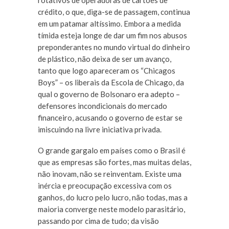
rotativos de operadoras de cartões de
crédito, o que, diga-se de passagem, continua
em um patamar altíssimo. Embora a medida
tímida esteja longe de dar um fim nos abusos
preponderantes no mundo virtual do dinheiro
de plástico, não deixa de ser um avanço,
tanto que logo apareceram os “Chicagos
Boys” – os liberais da Escola de Chicago, da
qual o governo de Bolsonaro era adepto –
defensores incondicionais do mercado
financeiro, acusando o governo de estar se
imiscuindo na livre iniciativa privada.
O grande gargalo em países como o Brasil é
que as empresas são fortes, mas muitas delas,
não inovam, não se reinventam. Existe uma
inércia e preocupação excessiva com os
ganhos, do lucro pelo lucro, não todas, mas a
maioria converge neste modelo parasitário,
passando por cima de tudo; da visão