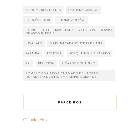
AS PRIMEIRAS DO DIA
CAMPINA GRANDE
ELEIÇÕES 2018
E TOME ADESÃO!
EX-PREFEITO DE IMACULADA E O FILHO POR DESVIO
DE 609 MIL REAIS
LAVA JATO
MAIS UM TARADO ATRÁS DE ANA
PARAÍBA
POLÍTICA
PORQUE HOJE É SÁBADO
PR.
PRINCESA
RICARDO COUTINHO
ROMERO É VAIADO E CHAMADO DE LADRÃO
DURANTE O DESFILE EM CAMPINA GRANDE
PARCEIROS
O Fuxiqueiro