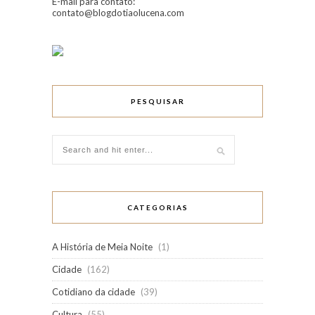
E-mail para contato:
contato@blogdotiaolucena.com
PESQUISAR
CATEGORIAS
A História de Meia Noite
(1)
Cidade
(162)
Cotidiano da cidade
(39)
Cultura
(55)