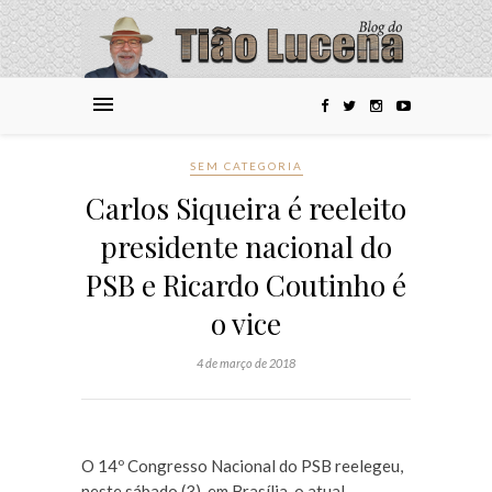
SEM CATEGORIA
Carlos Siqueira é reeleito
presidente nacional do
PSB e Ricardo Coutinho é
o vice
4 de março de 2018
O 14º Congresso Nacional do PSB reelegeu,
neste sábado (3), em Brasília, o atual