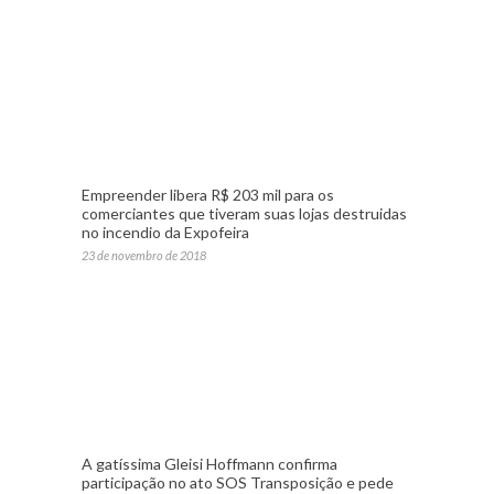
Empreender libera R$ 203 mil para os
comerciantes que tiveram suas lojas destruidas
no incendio da Expofeira
23 de novembro de 2018
A gatíssima Gleisi Hoffmann confirma
participação no ato SOS Transposição e pede