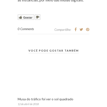
as instâncias, por meio das mídias digitais.
Gostar
0 Comments
Compartilhe:
VOCÊ PODE GOSTAR TAMBÉM
Musa do tráfico foi ver o sol quadrado
12 de abril de 2018