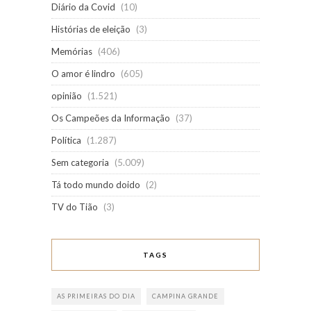
Diário da Covid
(10)
Histórias de eleição
(3)
Memórias
(406)
O amor é lindro
(605)
opinião
(1.521)
Os Campeões da Informação
(37)
Política
(1.287)
Sem categoria
(5.009)
Tá todo mundo doido
(2)
TV do Tião
(3)
TAGS
AS PRIMEIRAS DO DIA
CAMPINA GRANDE