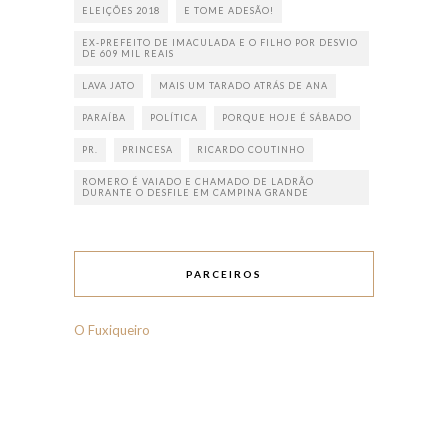
ELEIÇÕES 2018
E TOME ADESÃO!
EX-PREFEITO DE IMACULADA E O FILHO POR DESVIO
DE 609 MIL REAIS
LAVA JATO
MAIS UM TARADO ATRÁS DE ANA
PARAÍBA
POLÍTICA
PORQUE HOJE É SÁBADO
PR.
PRINCESA
RICARDO COUTINHO
ROMERO É VAIADO E CHAMADO DE LADRÃO
DURANTE O DESFILE EM CAMPINA GRANDE
PARCEIROS
O Fuxiqueiro