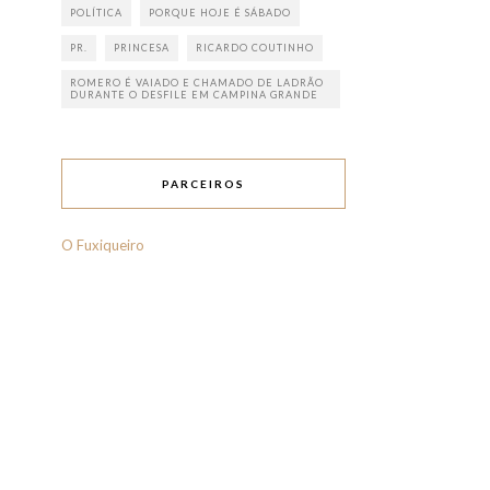
POLÍTICA
PORQUE HOJE É SÁBADO
PR.
PRINCESA
RICARDO COUTINHO
ROMERO É VAIADO E CHAMADO DE LADRÃO
DURANTE O DESFILE EM CAMPINA GRANDE
PARCEIROS
O Fuxiqueiro