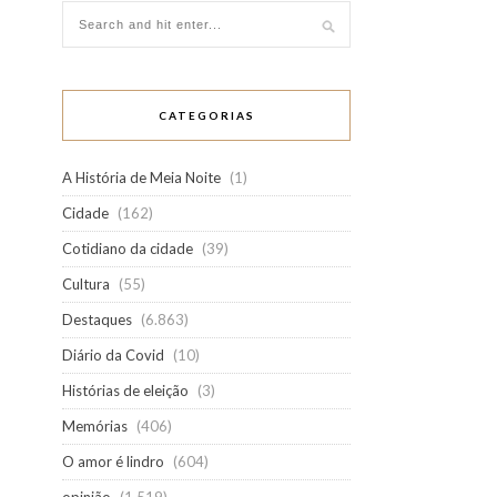
CATEGORIAS
A História de Meia Noite
(1)
Cidade
(162)
Cotidiano da cidade
(39)
Cultura
(55)
Destaques
(6.863)
Diário da Covid
(10)
Histórias de eleição
(3)
Memórias
(406)
O amor é lindro
(604)