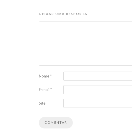
DEIXAR UMA RESPOSTA
Nome
*
E-mail
*
Site