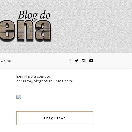
ÓRIAS
E-mail para contato:
contato@blogdotiaolucena.com
PESQUISAR