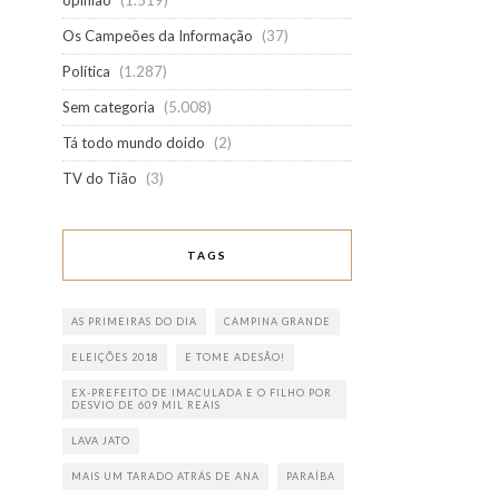
opinião
(1.519)
Os Campeões da Informação
(37)
Política
(1.287)
Sem categoria
(5.008)
Tá todo mundo doido
(2)
TV do Tião
(3)
TAGS
AS PRIMEIRAS DO DIA
CAMPINA GRANDE
ELEIÇÕES 2018
E TOME ADESÃO!
EX-PREFEITO DE IMACULADA E O FILHO POR
DESVIO DE 609 MIL REAIS
LAVA JATO
MAIS UM TARADO ATRÁS DE ANA
PARAÍBA