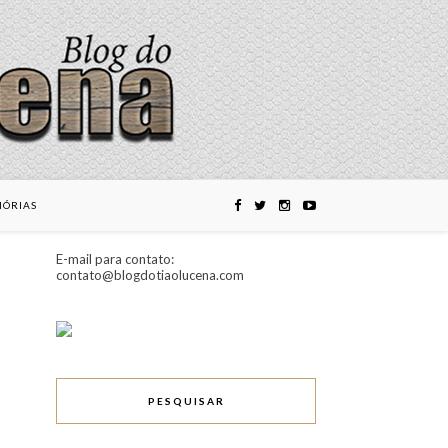
ÓRIAS
E-mail para contato:
contato@blogdotiaolucena.com
PESQUISAR