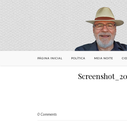
PÁGINA INICIAL
POLÍTICA
MEIA NOITE
CI
Screenshot_2
0 Comments