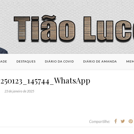
DADE
DESTAQUES
DIÁRIO DA COVID
DIÁRIO DE AMANDA
MEM
0250123_145744_WhatsApp
23 de janeiro de 2025
Compartilhe: