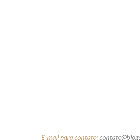
E-mail para contato:
contato@blog