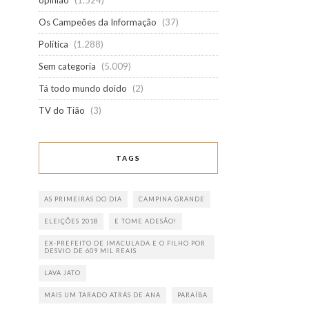
opinião
(1.524)
Os Campeões da Informação
(37)
Política
(1.288)
Sem categoria
(5.009)
Tá todo mundo doido
(2)
TV do Tião
(3)
TAGS
AS PRIMEIRAS DO DIA
CAMPINA GRANDE
ELEIÇÕES 2018
E TOME ADESÃO!
EX-PREFEITO DE IMACULADA E O FILHO POR
DESVIO DE 609 MIL REAIS
LAVA JATO
MAIS UM TARADO ATRÁS DE ANA
PARAÍBA