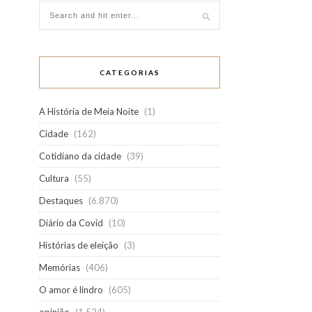
CATEGORIAS
A História de Meia Noite
(1)
Cidade
(162)
Cotidiano da cidade
(39)
Cultura
(55)
Destaques
(6.870)
Diário da Covid
(10)
Histórias de eleição
(3)
Memórias
(406)
O amor é lindro
(605)