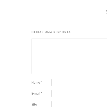
DEIXAR UMA RESPOSTA
Nome
*
E-mail
*
Site