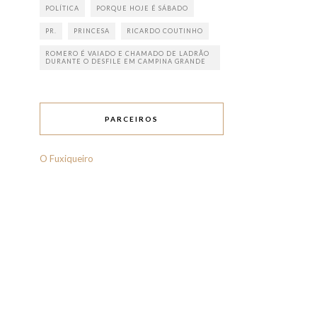
POLÍTICA
PORQUE HOJE É SÁBADO
PR.
PRINCESA
RICARDO COUTINHO
ROMERO É VAIADO E CHAMADO DE LADRÃO
DURANTE O DESFILE EM CAMPINA GRANDE
PARCEIROS
O Fuxiqueiro