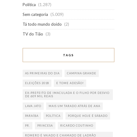
Política
(1.287)
Sem categoria
(5.009)
Tá todo mundo doido
(2)
TV do Tião
(3)
TAGS
AS PRIMEIRAS DO DIA
CAMPINA GRANDE
ELEIÇÕES 2018
E TOME ADESÃO!
EX-PREFEITO DE IMACULADA E O FILHO POR DESVIO
DE 609 MIL REAIS
LAVA JATO
MAIS UM TARADO ATRÁS DE ANA
PARAÍBA
POLÍTICA
PORQUE HOJE É SÁBADO
PR.
PRINCESA
RICARDO COUTINHO
ROMERO É VAIADO E CHAMADO DE LADRÃO