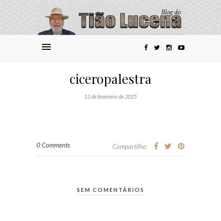
ciceropalestra
11 de fevereiro de 2025
0 Comments
Compartilhe:
SEM COMENTÁRIOS