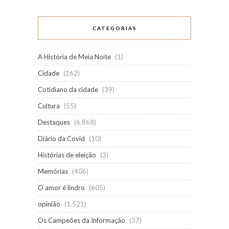
CATEGORIAS
A História de Meia Noite
(1)
Cidade
(162)
Cotidiano da cidade
(39)
Cultura
(55)
Destaques
(6.868)
Diário da Covid
(10)
Histórias de eleição
(3)
Memórias
(406)
O amor é lindro
(605)
opinião
(1.521)
Os Campeões da Informação
(37)