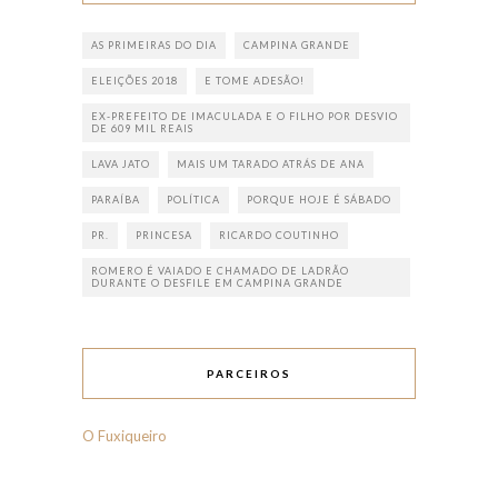
AS PRIMEIRAS DO DIA
CAMPINA GRANDE
ELEIÇÕES 2018
E TOME ADESÃO!
EX-PREFEITO DE IMACULADA E O FILHO POR DESVIO
DE 609 MIL REAIS
LAVA JATO
MAIS UM TARADO ATRÁS DE ANA
PARAÍBA
POLÍTICA
PORQUE HOJE É SÁBADO
PR.
PRINCESA
RICARDO COUTINHO
ROMERO É VAIADO E CHAMADO DE LADRÃO
DURANTE O DESFILE EM CAMPINA GRANDE
PARCEIROS
O Fuxiqueiro