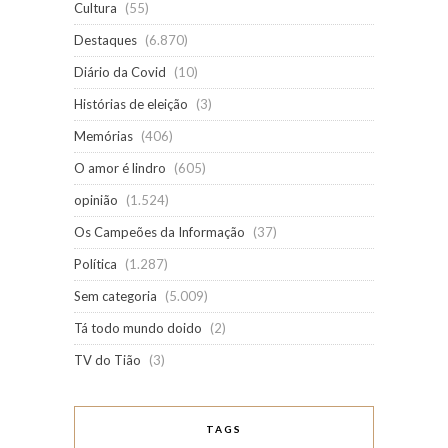
Cultura
(55)
Destaques
(6.870)
Diário da Covid
(10)
Histórias de eleição
(3)
Memórias
(406)
O amor é lindro
(605)
opinião
(1.524)
Os Campeões da Informação
(37)
Política
(1.287)
Sem categoria
(5.009)
Tá todo mundo doido
(2)
TV do Tião
(3)
TAGS