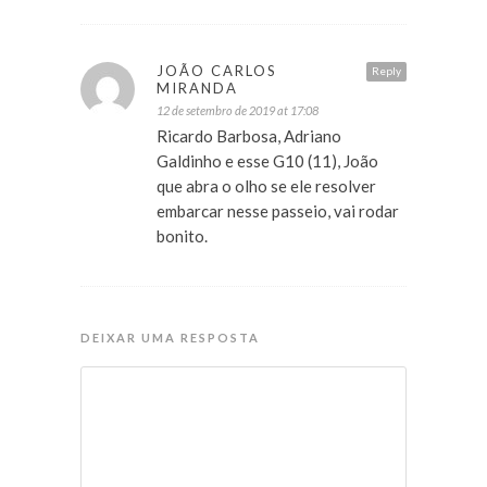
JOÃO CARLOS
Reply
MIRANDA
12 de setembro de 2019 at 17:08
Ricardo Barbosa, Adriano
Galdinho e esse G10 (11), João
que abra o olho se ele resolver
embarcar nesse passeio, vai rodar
bonito.
DEIXAR UMA RESPOSTA