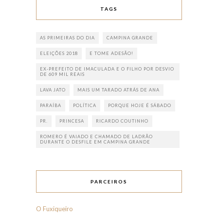
TAGS
AS PRIMEIRAS DO DIA
CAMPINA GRANDE
ELEIÇÕES 2018
E TOME ADESÃO!
EX-PREFEITO DE IMACULADA E O FILHO POR DESVIO
DE 609 MIL REAIS
LAVA JATO
MAIS UM TARADO ATRÁS DE ANA
PARAÍBA
POLÍTICA
PORQUE HOJE É SÁBADO
PR.
PRINCESA
RICARDO COUTINHO
ROMERO É VAIADO E CHAMADO DE LADRÃO
DURANTE O DESFILE EM CAMPINA GRANDE
PARCEIROS
O Fuxiqueiro