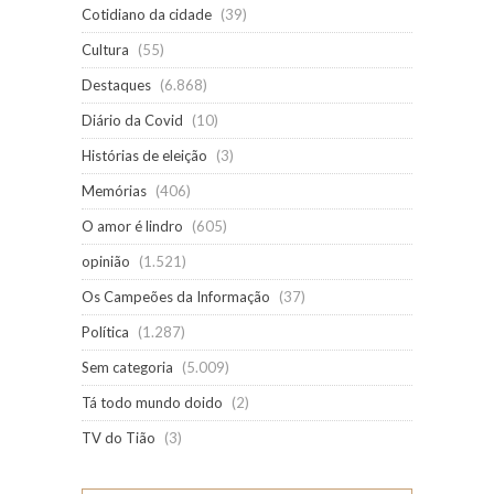
Cotidiano da cidade
(39)
Cultura
(55)
Destaques
(6.868)
Diário da Covid
(10)
Histórias de eleição
(3)
Memórias
(406)
O amor é lindro
(605)
opinião
(1.521)
Os Campeões da Informação
(37)
Política
(1.287)
Sem categoria
(5.009)
Tá todo mundo doido
(2)
TV do Tião
(3)