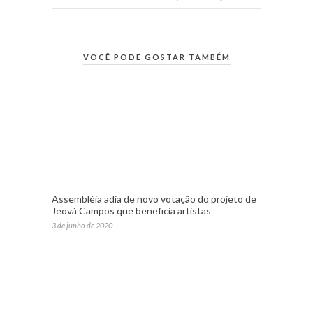
VOCÊ PODE GOSTAR TAMBÉM
Assembléia adia de novo votação do projeto de
Jeová Campos que beneficia artistas
3 de junho de 2020