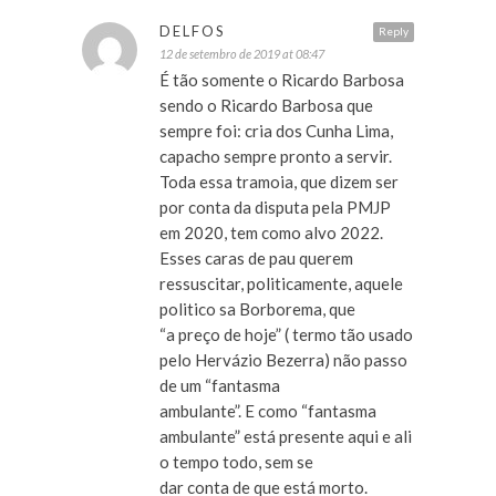
DELFOS
Reply
12 de setembro de 2019 at 08:47
É tão somente o Ricardo Barbosa
sendo o Ricardo Barbosa que
sempre foi: cria dos Cunha Lima,
capacho sempre pronto a servir.
Toda essa tramoia, que dizem ser
por conta da disputa pela PMJP
em 2020, tem como alvo 2022.
Esses caras de pau querem
ressuscitar, politicamente, aquele
politico sa Borborema, que
“a preço de hoje” ( termo tão usado
pelo Hervázio Bezerra) não passo
de um “fantasma
ambulante”. E como “fantasma
ambulante” está presente aqui e ali
o tempo todo, sem se
dar conta de que está morto.