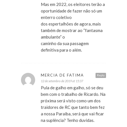
Mas em 2022, os eleitores terão a
oportunidade de fazer não só um
enterro coletivo
dos espertalhões de agora, mais
também de mostrar ao “fantasma
ambulante” o
caminho da sua passagem
definitiva para o além.
MERCIA DE FATIMA
Reply
12 de setembro de 2019 at 15:37
Pula de galho em galho, só se deu
bem com o trabalho de Ricardo. Na
próxima será visto como um dos
traidores de RC que tanto bem fez
a nossa Paraiba, será que vai ficar
na suplência? Tenho duvidas.