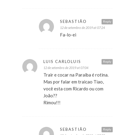
SEBASTIÃO
Reply
12 de setembro de 2019 at 07:24
Fa-lo-ei
LUIS CARLOLUIS
Reply
12 de setembro de 2019 at 07:04
Trair e cocar na Paraiba é rotina.
Mas por falar em traicao Tiao,
você esta com Ricardo ou com
João??
Rimou!!!
SEBASTIÃO
Reply