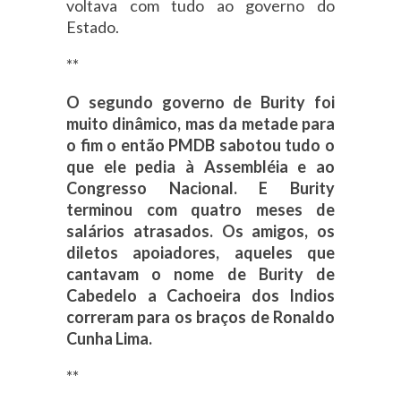
voltava com tudo ao governo do
Estado.
**
O segundo governo de Burity foi
muito dinâmico, mas da metade para
o fim o então PMDB sabotou tudo o
que ele pedia à Assembléia e ao
Congresso Nacional. E Burity
terminou com quatro meses de
salários atrasados. Os amigos, os
diletos apoiadores, aqueles que
cantavam o nome de Burity de
Cabedelo a Cachoeira dos Indios
correram para os braços de Ronaldo
Cunha Lima.
**