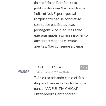
da história da Paraíba, é um
político de nome Nacional. Isso é
indiscutível. Espero que tal
rompimento não se concretize.
com todo respeito as suas
postagens, e opinião, mas acho
que suas matérias, nesse momento,
alimentam mágoas e feridas
abertas. Não consegue agregar!
TONHO DIZIFAZ
Reply
12 de setembro de 2019 at 09:44
Tião eu to achando que o efeito
daquela frase está tão forte como
nunca: “ADEUS TIA CHICA!”
Entendedores, entenderão!