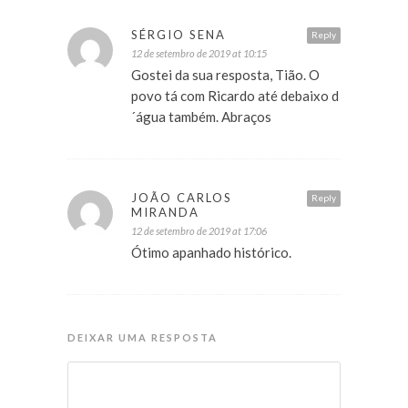
SÉRGIO SENA
Reply
12 de setembro de 2019 at 10:15
Gostei da sua resposta, Tião. O
povo tá com Ricardo até debaixo d
´água também. Abraços
JOÃO CARLOS
Reply
MIRANDA
12 de setembro de 2019 at 17:06
Ótimo apanhado histórico.
DEIXAR UMA RESPOSTA