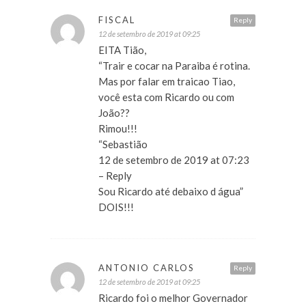
FISCAL
Reply
12 de setembro de 2019 at 09:25
EITA Tião,
“Trair e cocar na Paraiba é rotina.
Mas por falar em traicao Tiao,
você esta com Ricardo ou com
João??
Rimou!!!
“Sebastião
12 de setembro de 2019 at 07:23
– Reply
Sou Ricardo até debaixo d água”
DOIS!!!
ANTONIO CARLOS
Reply
12 de setembro de 2019 at 09:25
Ricardo foi o melhor Governador