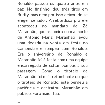
Ronaldo passou os quatro anos em
paz. No finzinho, deu três tiros em
Burity, mas nem por isso deixou de se
eleger senador. A rebordosa pra ele
aconteceu no mandato de Zé
Maranhão, que assumira com a morte
de Antonio Mariz. Maranhão levou
uma dedada na venta em festa no
Campestre e rompeu com Ronaldo.
Era o aniversário de Ronaldo e
Maranhão foi à festa com uma equipe
encarregada de soltar bombas à sua
passagem. Como o tiroteio de
Maranhão foi mais retumbante do que
o tiroteio de Ronaldo, este perdeu a
paciência e destratou Maranhão em
público. Foi o maior fuá.
**