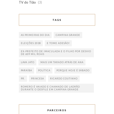
TV do Tião
(3)
TAGS
AS PRIMEIRAS DO DIA
CAMPINA GRANDE
ELEIÇÕES 2018
E TOME ADESÃO!
EX-PREFEITO DE IMACULADA E O FILHO POR DESVIO
DE 609 MIL REAIS
LAVA JATO
MAIS UM TARADO ATRÁS DE ANA
PARAÍBA
POLÍTICA
PORQUE HOJE É SÁBADO
PR.
PRINCESA
RICARDO COUTINHO
ROMERO É VAIADO E CHAMADO DE LADRÃO
DURANTE O DESFILE EM CAMPINA GRANDE
PARCEIROS