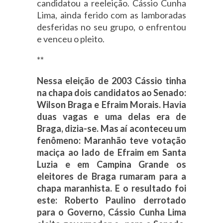
candidatou a reeleição. Cássio Cunha
Lima, ainda ferido com as lamboradas
desferidas no seu grupo, o enfrentou
e venceu o pleito.
**
Nessa eleição de 2003 Cássio tinha
na chapa dois candidatos ao Senado:
Wilson Braga e Efraim Morais. Havia
duas vagas e uma delas era de
Braga, dizia-se. Mas aí aconteceu um
fenômeno: Maranhão teve votação
maciça ao lado de Efraim em Santa
Luzia e em Campina Grande os
eleitores de Braga rumaram para a
chapa maranhista. E o resultado foi
este: Roberto Paulino derrotado
para o Governo, Cássio Cunha Lima