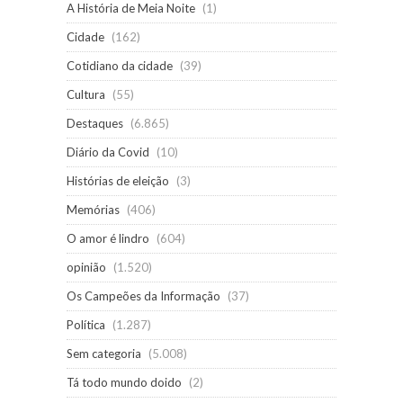
A História de Meia Noite
(1)
Cidade
(162)
Cotidiano da cidade
(39)
Cultura
(55)
Destaques
(6.865)
Diário da Covid
(10)
Histórias de eleição
(3)
Memórias
(406)
O amor é lindro
(604)
opinião
(1.520)
Os Campeões da Informação
(37)
Política
(1.287)
Sem categoria
(5.008)
Tá todo mundo doido
(2)