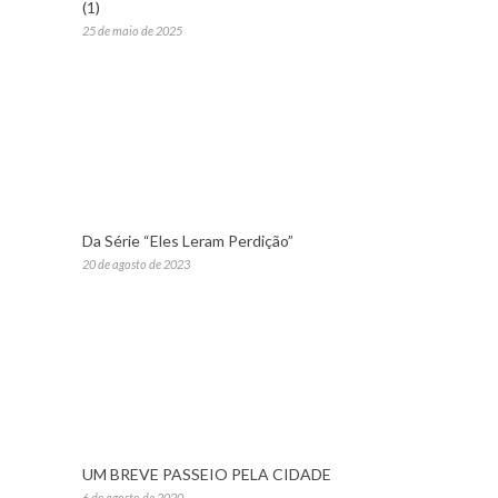
(1)
25 de maio de 2025
Da Série “Eles Leram Perdição”
20 de agosto de 2023
UM BREVE PASSEIO PELA CIDADE
6 de agosto de 2020