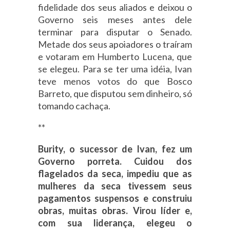
fidelidade dos seus aliados e deixou o
Governo seis meses antes dele
terminar para disputar o Senado.
Metade dos seus apoiadores o traíram
e votaram em Humberto Lucena, que
se elegeu. Para se ter uma idéia, Ivan
teve menos votos do que Bosco
Barreto, que disputou sem dinheiro, só
tomando cachaça.
**
Burity, o sucessor de Ivan, fez um
Governo porreta. Cuidou dos
flagelados da seca, impediu que as
mulheres da seca tivessem seus
pagamentos suspensos e construiu
obras, muitas obras. Virou líder e,
com sua liderança, elegeu o