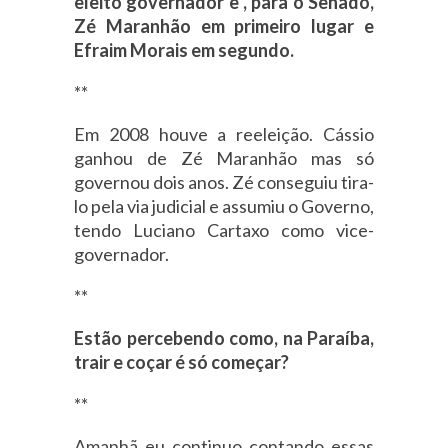
eleito governador e , para o Senado,
Zé Maranhão em primeiro lugar e
Efraim Morais em segundo.
**
Em 2008 houve a reeleição. Cássio
ganhou de Zé Maranhão mas só
governou dois anos. Zé conseguiu tira-
lo pela via judicial e assumiu o Governo,
tendo Luciano Cartaxo como vice-
governador.
**
Estão percebendo como, na Paraíba,
trair e coçar é só começar?
**
Amanhã eu continuo contando essas