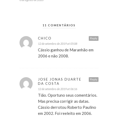
11 COMENTÁRIOS
CHICO
Reply
12 de setembro de 2019 at 05:08
Cássio ganhou de Maranhão em
2006 e não 2008.
JOSE JONAS DUARTE
Reply
DA COSTA
12 de setembro de 2019 at 06:16
Tião. Oportuno seus comentários.
Mas precisa corrigir as datas.
Cássio derrotou Roberto Paulino
em 2002. Foi reeleito em 2006.