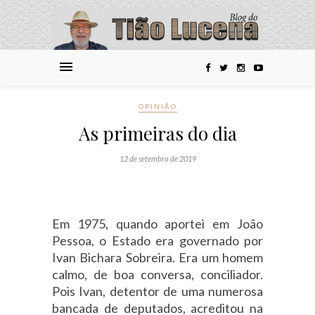
OPINIÃO
As primeiras do dia
12 de setembro de 2019
Em 1975, quando aportei em João
Pessoa, o Estado era governado por
Ivan Bichara Sobreira. Era um homem
calmo, de boa conversa, conciliador.
Pois Ivan, detentor de uma numerosa
bancada de deputados, acreditou na