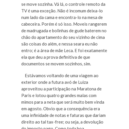
se move sozinha. Vá lá, o controle remoto da
TV é uma exceção. Não é incomum deixa-lo
num lado da cama e encontra-lo na mesa de
cabeceira. Porém é só isso. Moveis rangerem
de madrugada e bolinhas de gude baterem no
chão do apartamento do seu vizinho de cima
são coisas do além, e nessa seara eu não
entro; é a área de mãe Leca. E foi exatamente
ela que deu a prova definitiva de que
documentos se movem sozinhos, sim.
Estávamos voltando de uma viagem ao
exterior onde a futura avó de Luiza
aproveitou a participação na Maratona de
Paris e lotou quatro grandes malas com
mimos para a neta que será muito bem vinda
em agosto. Obvio que a consequência era
uma infinidade de notas e faturas que dariam
direito ao tal tax-free; ou seja, a devolução
do imposto pago. Como toda boa