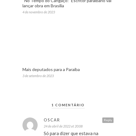
“No Tempo do Cangaço:” Escritor paraibano vai
lançar obra em Brasília
4 de novembro de 2023
Mais deputados para a Paraíba
3 de setembro de 2023
1 COMENTÁRIO
OSCAR
Reply
24 de abril de 2022 at 20:08
Só para dizer que estava na