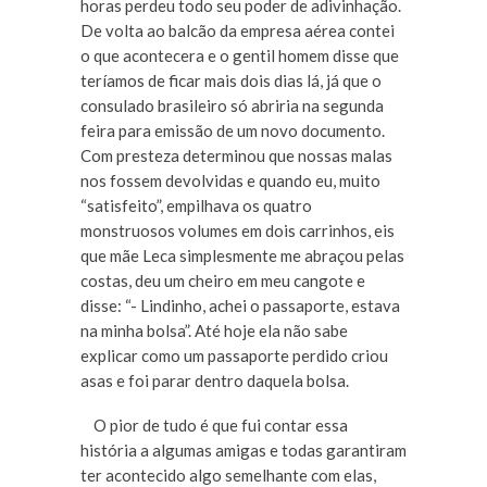
horas perdeu todo seu poder de adivinhação.
De volta ao balcão da empresa aérea contei
o que acontecera e o gentil homem disse que
teríamos de ficar mais dois dias lá, já que o
consulado brasileiro só abriria na segunda
feira para emissão de um novo documento.
Com presteza determinou que nossas malas
nos fossem devolvidas e quando eu, muito
“satisfeito”, empilhava os quatro
monstruosos volumes em dois carrinhos, eis
que mãe Leca simplesmente me abraçou pelas
costas, deu um cheiro em meu cangote e
disse: “- Lindinho, achei o passaporte, estava
na minha bolsa”. Até hoje ela não sabe
explicar como um passaporte perdido criou
asas e foi parar dentro daquela bolsa.
O pior de tudo é que fui contar essa
história a algumas amigas e todas garantiram
ter acontecido algo semelhante com elas,