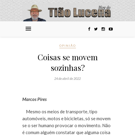
OPINIÃO
Coisas se movem
sozinhas?
24 de abril de 2022
Marcos Pires
Mesmo os meios de transporte, tipo
automóveis, motos e bicicletas, só se movem
se o ser humano provocar o movimento. Não
é comum alguém constatar que alguma coisa