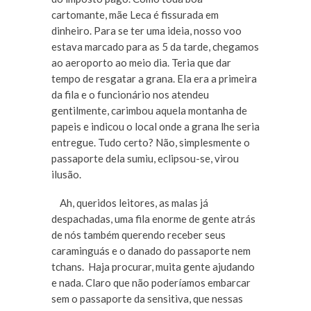
cartomante, mãe Leca é fissurada em
dinheiro. Para se ter uma ideia, nosso voo
estava marcado para as 5 da tarde, chegamos
ao aeroporto ao meio dia. Teria que dar
tempo de resgatar a grana. Ela era a primeira
da fila e o funcionário nos atendeu
gentilmente, carimbou aquela montanha de
papeis e indicou o local onde a grana lhe seria
entregue. Tudo certo? Não, simplesmente o
passaporte dela sumiu, eclipsou-se, virou
ilusão.
Ah, queridos leitores, as malas já
despachadas, uma fila enorme de gente atrás
de nós também querendo receber seus
caraminguás e o danado do passaporte nem
tchans. Haja procurar, muita gente ajudando
e nada. Claro que não poderíamos embarcar
sem o passaporte da sensitiva, que nessas