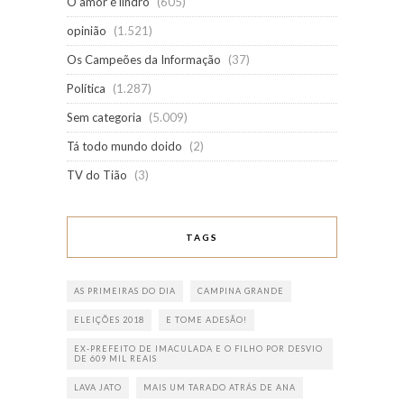
O amor é lindro
(605)
opinião
(1.521)
Os Campeões da Informação
(37)
Política
(1.287)
Sem categoria
(5.009)
Tá todo mundo doido
(2)
TV do Tião
(3)
TAGS
AS PRIMEIRAS DO DIA
CAMPINA GRANDE
ELEIÇÕES 2018
E TOME ADESÃO!
EX-PREFEITO DE IMACULADA E O FILHO POR DESVIO
DE 609 MIL REAIS
LAVA JATO
MAIS UM TARADO ATRÁS DE ANA