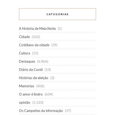
CATEGORIAS
A História de Meia Noite
(1)
Cidade
(162)
Cotidiano da cidade
(39)
Cultura
(55)
Destaques
(6.866)
Diário da Covid
(10)
Histórias de eleição
(3)
Memórias
(406)
O amor é lindro
(604)
opinião
(1.520)
Os Campeões da Informação
(37)