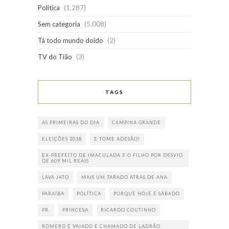
Política
(1.287)
Sem categoria
(5.008)
Tá todo mundo doido
(2)
TV do Tião
(3)
TAGS
AS PRIMEIRAS DO DIA
CAMPINA GRANDE
ELEIÇÕES 2018
E TOME ADESÃO!
EX-PREFEITO DE IMACULADA E O FILHO POR DESVIO
DE 609 MIL REAIS
LAVA JATO
MAIS UM TARADO ATRÁS DE ANA
PARAÍBA
POLÍTICA
PORQUE HOJE É SÁBADO
PR.
PRINCESA
RICARDO COUTINHO
ROMERO É VAIADO E CHAMADO DE LADRÃO