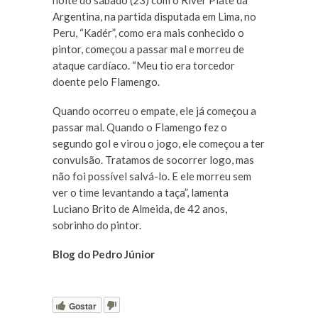
noite do sábado (23) com o River Plate da
Argentina, na partida disputada em Lima, no
Peru, “Kadér”, como era mais conhecido o
pintor, começou a passar mal e morreu de
ataque cardíaco. “Meu tio era torcedor
doente pelo Flamengo.
Quando ocorreu o empate, ele já começou a
passar mal. Quando o Flamengo fez o
segundo gol e virou o jogo, ele começou a ter
convulsão. Tratamos de socorrer logo, mas
não foi possível salvá-lo. E ele morreu sem
ver o time levantando a taça”, lamenta
Luciano Brito de Almeida, de 42 anos,
sobrinho do pintor.
Blog do Pedro Júnior
Gostar