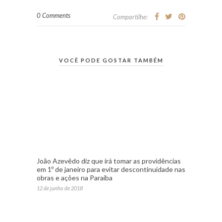
0 Comments
Compartilhe:
VOCÊ PODE GOSTAR TAMBÉM
João Azevêdo diz que irá tomar as providências
em 1º de janeiro para evitar descontinuidade nas
obras e ações na Paraíba
12 de junho de 2018