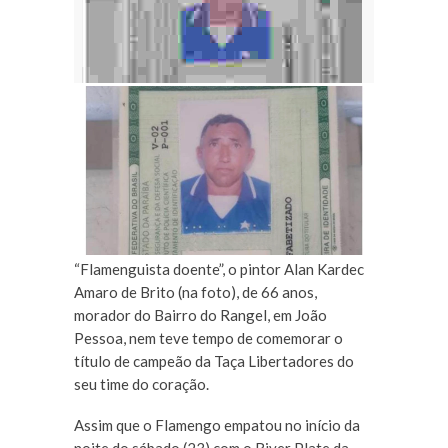
“Flamenguista doente”, o pintor Alan Kardec
Amaro de Brito (na foto), de 66 anos,
morador do Bairro do Rangel, em João
Pessoa, nem teve tempo de comemorar o
título de campeão da Taça Libertadores do
seu time do coração.
Assim que o Flamengo empatou no início da