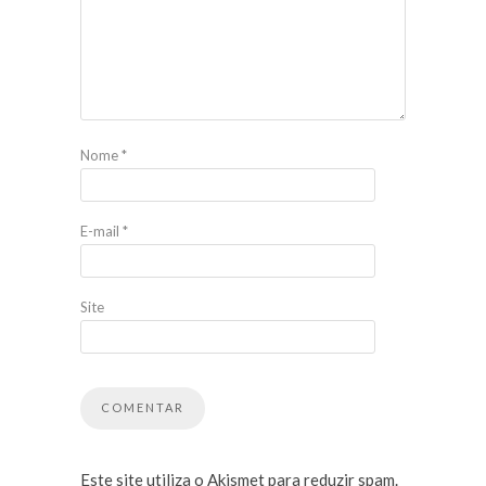
Nome
*
E-mail
*
Site
Este site utiliza o Akismet para reduzir spam.