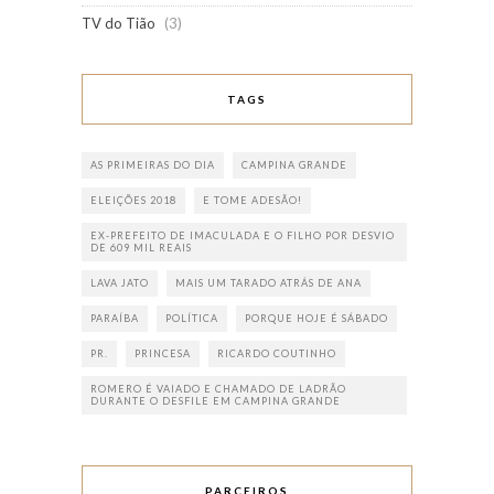
TV do Tião
(3)
TAGS
AS PRIMEIRAS DO DIA
CAMPINA GRANDE
ELEIÇÕES 2018
E TOME ADESÃO!
EX-PREFEITO DE IMACULADA E O FILHO POR DESVIO
DE 609 MIL REAIS
LAVA JATO
MAIS UM TARADO ATRÁS DE ANA
PARAÍBA
POLÍTICA
PORQUE HOJE É SÁBADO
PR.
PRINCESA
RICARDO COUTINHO
ROMERO É VAIADO E CHAMADO DE LADRÃO
DURANTE O DESFILE EM CAMPINA GRANDE
PARCEIROS