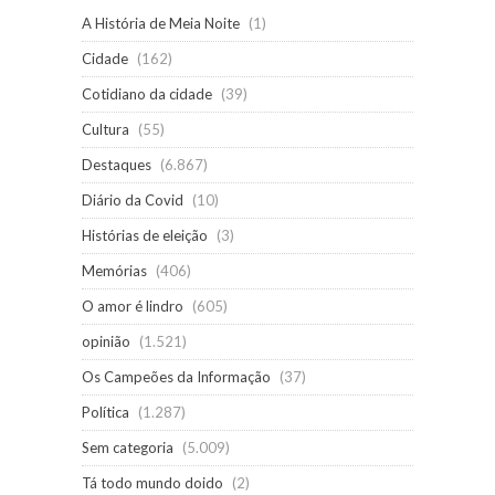
A História de Meia Noite
(1)
Cidade
(162)
Cotidiano da cidade
(39)
Cultura
(55)
Destaques
(6.867)
Diário da Covid
(10)
Histórias de eleição
(3)
Memórias
(406)
O amor é lindro
(605)
opinião
(1.521)
Os Campeões da Informação
(37)
Política
(1.287)
Sem categoria
(5.009)
Tá todo mundo doido
(2)