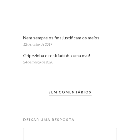
Nem sempre os fins justificam os meios
12 de junho de 2019
Gripezinha e resfriadinho uma ova!
24 de março de 2020
SEM COMENTÁRIOS
DEIXAR UMA RESPOSTA