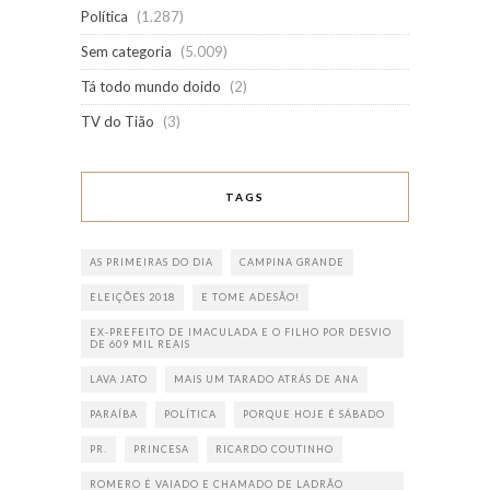
Política
(1.287)
Sem categoria
(5.009)
Tá todo mundo doido
(2)
TV do Tião
(3)
TAGS
AS PRIMEIRAS DO DIA
CAMPINA GRANDE
ELEIÇÕES 2018
E TOME ADESÃO!
EX-PREFEITO DE IMACULADA E O FILHO POR DESVIO
DE 609 MIL REAIS
LAVA JATO
MAIS UM TARADO ATRÁS DE ANA
PARAÍBA
POLÍTICA
PORQUE HOJE É SÁBADO
PR.
PRINCESA
RICARDO COUTINHO
ROMERO É VAIADO E CHAMADO DE LADRÃO