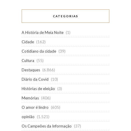
CATEGORIAS
A História de Meia Noite
(1)
Cidade
(162)
Cotidiano da cidade
(39)
Cultura
(55)
Destaques
(6.866)
Diário da Covid
(10)
Histórias de eleição
(3)
Memórias
(406)
O amor é lindro
(605)
opinião
(1.521)
Os Campeões da Informação
(37)