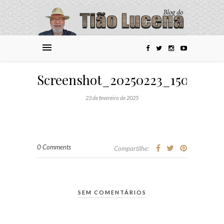
Screenshot_20250223_150853_
23 de fevereiro de 2025
0 Comments
Compartilhe:
SEM COMENTÁRIOS