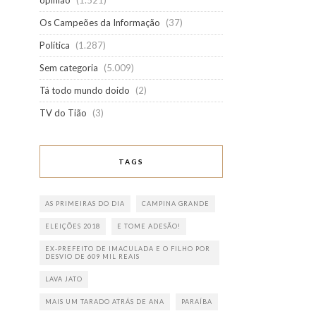
opinião
(1.521)
Os Campeões da Informação
(37)
Política
(1.287)
Sem categoria
(5.009)
Tá todo mundo doido
(2)
TV do Tião
(3)
TAGS
AS PRIMEIRAS DO DIA
CAMPINA GRANDE
ELEIÇÕES 2018
E TOME ADESÃO!
EX-PREFEITO DE IMACULADA E O FILHO POR
DESVIO DE 609 MIL REAIS
LAVA JATO
MAIS UM TARADO ATRÁS DE ANA
PARAÍBA