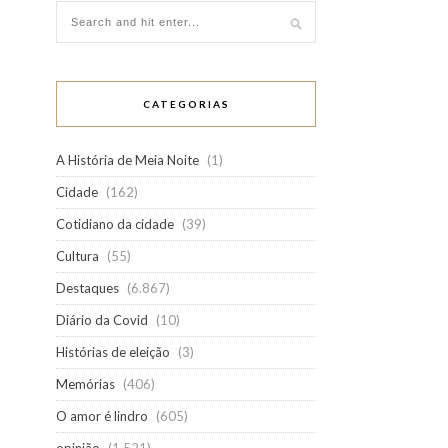
CATEGORIAS
A História de Meia Noite
(1)
Cidade
(162)
Cotidiano da cidade
(39)
Cultura
(55)
Destaques
(6.867)
Diário da Covid
(10)
Histórias de eleição
(3)
Memórias
(406)
O amor é lindro
(605)