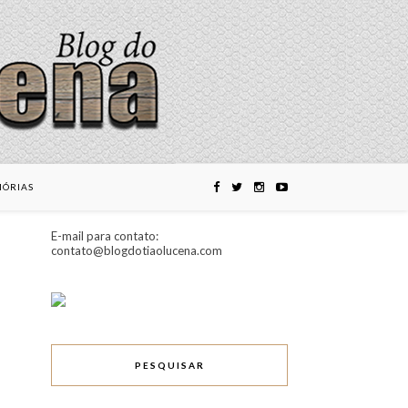
ÓRIAS
E-mail para contato:
contato@blogdotiaolucena.com
PESQUISAR