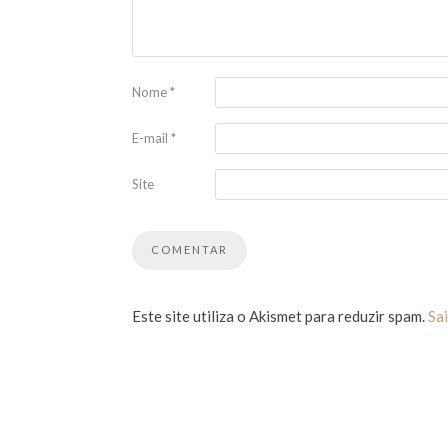
Nome
*
E-mail
*
Site
Este site utiliza o Akismet para reduzir spam.
Sa