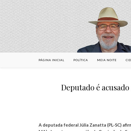
PÁGINA INICIAL
POLÍTICA
MEIA NOITE
CI
Deputado é acusado 
A deputada federal Júlia Zanatta (PL-SC) afi