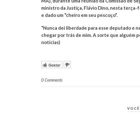
MA), durante uma reunião da Comissão de Se
ministro da Justiça, Flávio Dino, nesta terça-
e dado um “cheiro em seu pescoço”.
“Nunca dei liberdade para esse deputado e ne
chegar por trás de mim. A sorte que alguém p
notícias)
Gostar
0 Comments
VOCÊ