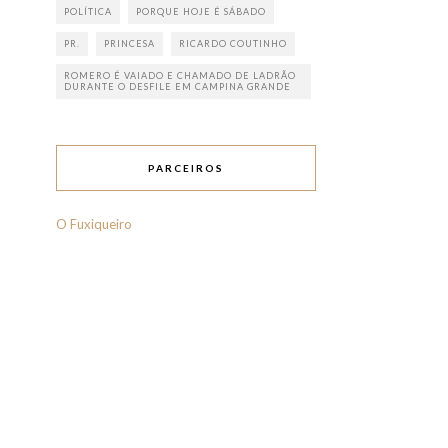
POLÍTICA
PORQUE HOJE É SÁBADO
PR.
PRINCESA
RICARDO COUTINHO
ROMERO É VAIADO E CHAMADO DE LADRÃO
DURANTE O DESFILE EM CAMPINA GRANDE
PARCEIROS
O Fuxiqueiro