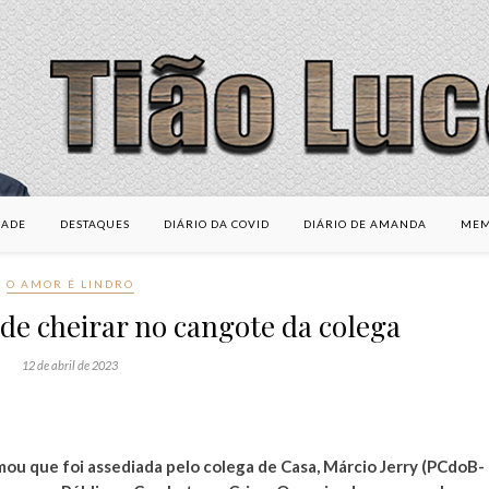
DADE
DESTAQUES
DIÁRIO DA COVID
DIÁRIO DE AMANDA
MEM
O AMOR É LINDRO
de cheirar no cangote da colega
12 de abril de 2023
rmou que foi assediada pelo colega de Casa, Márcio Jerry (PCdoB-