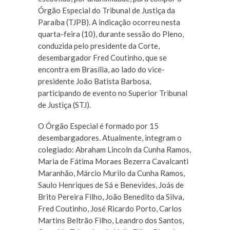
Órgão Especial do Tribunal de Justiça da
Paraíba (TJPB). A indicação ocorreu nesta
quarta-feira (10), durante sessão do Pleno,
conduzida pelo presidente da Corte,
desembargador Fred Coutinho, que se
encontra em Brasília, ao lado do vice-
presidente João Batista Barbosa,
participando de evento no Superior Tribunal
de Justiça (STJ).
O Órgão Especial é formado por 15
desembargadores. Atualmente, integram o
colegiado: Abraham Lincoln da Cunha Ramos,
Maria de Fátima Moraes Bezerra Cavalcanti
Maranhão, Márcio Murilo da Cunha Ramos,
Saulo Henriques de Sá e Benevides, Joás de
Brito Pereira Filho, João Benedito da Silva,
Fred Coutinho, José Ricardo Porto, Carlos
Martins Beltrão Filho, Leandro dos Santos,