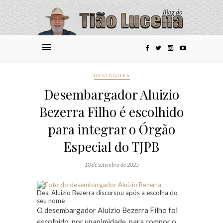
DESTAQUES
Desembargador Aluizio
Bezerra Filho é escolhido
para integrar o Órgão
Especial do TJPB
10 de setembro de 2025
Des. Aluizio Bezerra discursou após a escolha do
seu nome
O desembargador Aluizio Bezerra Filho foi
escolhido, por unanimidade, para compor o