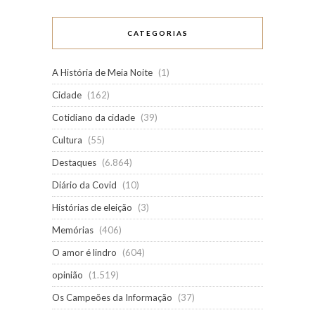
CATEGORIAS
A História de Meia Noite
(1)
Cidade
(162)
Cotidiano da cidade
(39)
Cultura
(55)
Destaques
(6.864)
Diário da Covid
(10)
Histórias de eleição
(3)
Memórias
(406)
O amor é lindro
(604)
opinião
(1.519)
Os Campeões da Informação
(37)