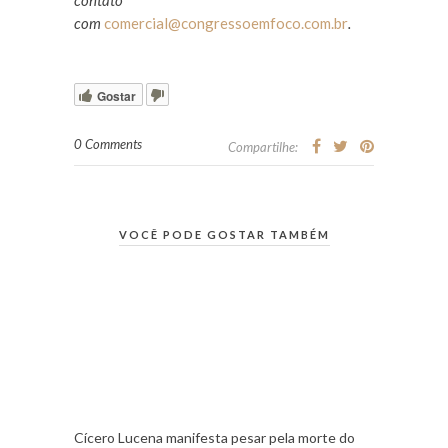
contato
com
comercial@congressoemfoco.com.br
.
Gostar
0 Comments
Compartilhe:
VOCÊ PODE GOSTAR TAMBÉM
Cícero Lucena manifesta pesar pela morte do