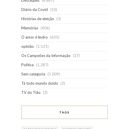
Destaques
(6.867)
Diário da Covid
(10)
Histórias de eleição
(3)
Memórias
(406)
O amor é lindro
(605)
opinião
(1.521)
Os Campeões da Informação
(37)
Política
(1.287)
Sem categoria
(5.009)
Tá todo mundo doido
(2)
TV do Tião
(3)
TAGS