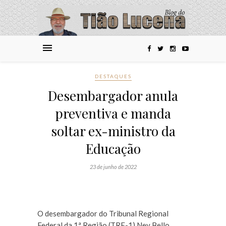
DESTAQUES
Desembargador anula
preventiva e manda
soltar ex-ministro da
Educação
23 de junho de 2022
O desembargador do Tribunal Regional
Federal da 1ª Região (TRF-1) Ney Bello