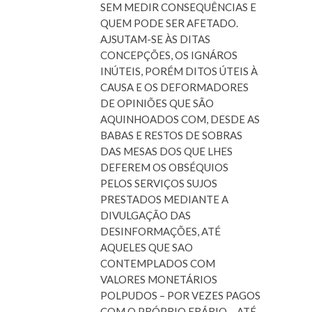
SEM MEDIR CONSEQUÊNCIAS E
QUEM PODE SER AFETADO.
AJSUTAM-SE ÀS DITAS
CONCEPÇÕES, OS IGNÁROS
INÚTEIS, PORÉM DITOS ÚTEIS À
CAUSA E OS DEFORMADORES
DE OPINIÕES QUE SÃO
AQUINHOADOS COM, DESDE AS
BABAS E RESTOS DE SOBRAS
DAS MESAS DOS QUE LHES
DEFEREM OS OBSÉQUIOS
PELOS SERVIÇOS SUJOS
PRESTADOS MEDIANTE A
DIVULGAÇÃO DAS
DESINFORMAÇÕES, ATÉ
AQUELES QUE SAO
CONTEMPLADOS COM
VALORES MONETÁRIOS
POLPUDOS – POR VEZES PAGOS
COM O PRÓPRIO ERÁRIO – ATÉ