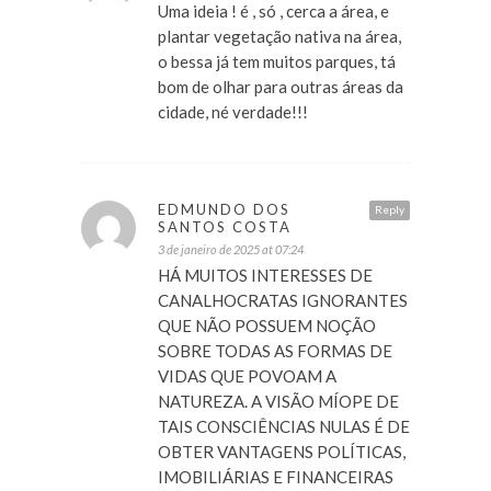
Uma ideia ! é , só , cerca a área, e
plantar vegetação nativa na área,
o bessa já tem muitos parques, tá
bom de olhar para outras áreas da
cidade, né verdade!!!
EDMUNDO DOS
Reply
SANTOS COSTA
3 de janeiro de 2025 at 07:24
HÁ MUITOS INTERESSES DE
CANALHOCRATAS IGNORANTES
QUE NÃO POSSUEM NOÇÃO
SOBRE TODAS AS FORMAS DE
VIDAS QUE POVOAM A
NATUREZA. A VISÃO MÍOPE DE
TAIS CONSCIÊNCIAS NULAS É DE
OBTER VANTAGENS POLÍTICAS,
IMOBILIÁRIAS E FINANCEIRAS