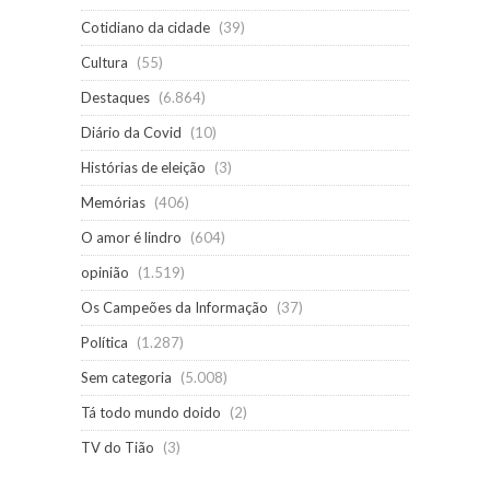
Cotidiano da cidade
(39)
Cultura
(55)
Destaques
(6.864)
Diário da Covid
(10)
Histórias de eleição
(3)
Memórias
(406)
O amor é lindro
(604)
opinião
(1.519)
Os Campeões da Informação
(37)
Política
(1.287)
Sem categoria
(5.008)
Tá todo mundo doido
(2)
TV do Tião
(3)