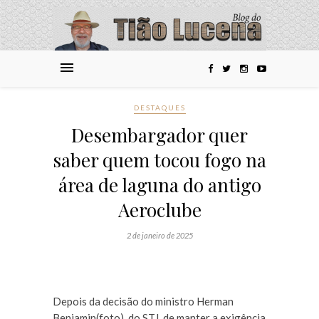
DESTAQUES
Desembargador quer
saber quem tocou fogo na
área de laguna do antigo
Aeroclube
2 de janeiro de 2025
Depois da decisão do ministro Herman
Benjamin(foto), do STJ, de manter a exigência