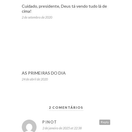
Cuidado, presidente, Deus tá vendo tudo lá de
cima!
2 de setembro de 2020
AS PRIMEIRAS DO DIA
24 de abril de 2020
2 COMENTÁRIOS
PINOT
Reply
2 de janeiro de 2025 at 22:38