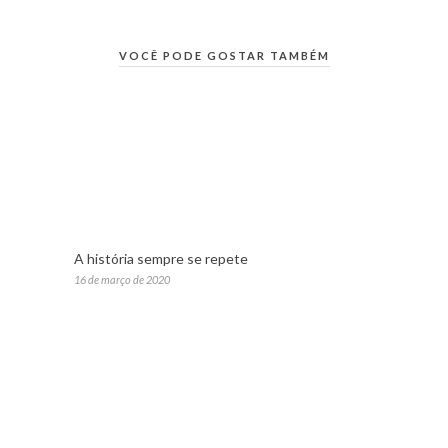
VOCÊ PODE GOSTAR TAMBÉM
A história sempre se repete
16 de março de 2020