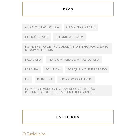
TAGS
AS PRIMEIRAS DO DIA
CAMPINA GRANDE
ELEIÇÕES 2018
E TOME ADESÃO!
EX-PREFEITO DE IMACULADA E O FILHO POR DESVIO
DE 609 MIL REAIS
LAVA JATO
MAIS UM TARADO ATRÁS DE ANA
PARAÍBA
POLÍTICA
PORQUE HOJE É SÁBADO
PR.
PRINCESA
RICARDO COUTINHO
ROMERO É VAIADO E CHAMADO DE LADRÃO
DURANTE O DESFILE EM CAMPINA GRANDE
PARCEIROS
O Fuxiqueiro