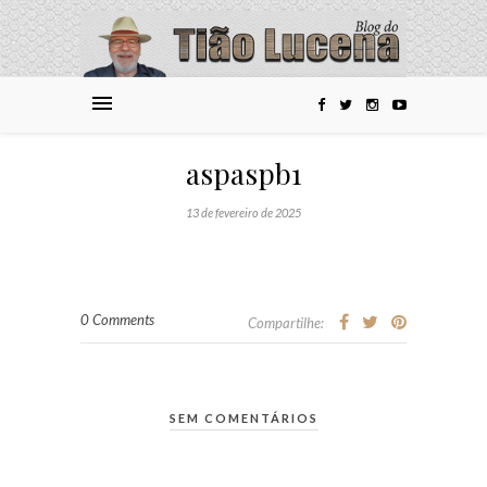
aspaspb1
13 de fevereiro de 2025
0 Comments
Compartilhe:
SEM COMENTÁRIOS