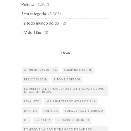
Política
(1.287)
Sem categoria
(5.008)
Tá todo mundo doido
(2)
TV do Tião
(3)
TAGS
AS PRIMEIRAS DO DIA
CAMPINA GRANDE
ELEIÇÕES 2018
E TOME ADESÃO!
EX-PREFEITO DE IMACULADA E O FILHO POR DESVIO
DE 609 MIL REAIS
LAVA JATO
MAIS UM TARADO ATRÁS DE ANA
PARAÍBA
POLÍTICA
PORQUE HOJE É SÁBADO
PR.
PRINCESA
RICARDO COUTINHO
ROMERO É VAIADO E CHAMADO DE LADRÃO