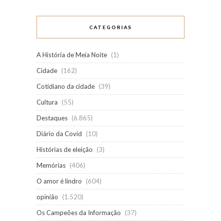
CATEGORIAS
A História de Meia Noite
(1)
Cidade
(162)
Cotidiano da cidade
(39)
Cultura
(55)
Destaques
(6.865)
Diário da Covid
(10)
Histórias de eleição
(3)
Memórias
(406)
O amor é lindro
(604)
opinião
(1.520)
Os Campeões da Informação
(37)