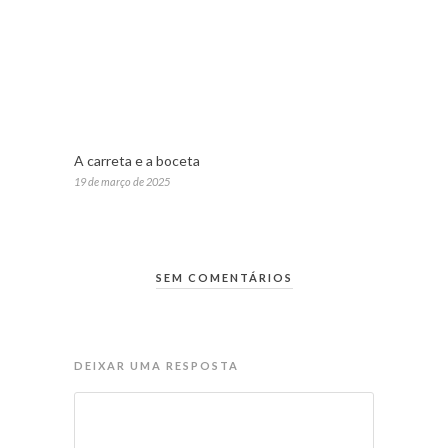
A carreta e a boceta
19 de março de 2025
SEM COMENTÁRIOS
DEIXAR UMA RESPOSTA