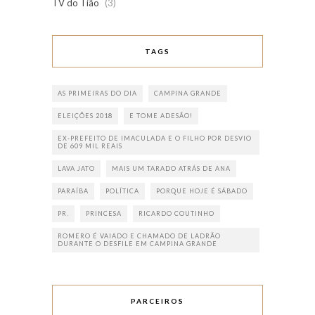
TV do Tião
(3)
TAGS
AS PRIMEIRAS DO DIA
CAMPINA GRANDE
ELEIÇÕES 2018
E TOME ADESÃO!
EX-PREFEITO DE IMACULADA E O FILHO POR DESVIO
DE 609 MIL REAIS
LAVA JATO
MAIS UM TARADO ATRÁS DE ANA
PARAÍBA
POLÍTICA
PORQUE HOJE É SÁBADO
PR.
PRINCESA
RICARDO COUTINHO
ROMERO É VAIADO E CHAMADO DE LADRÃO
DURANTE O DESFILE EM CAMPINA GRANDE
PARCEIROS