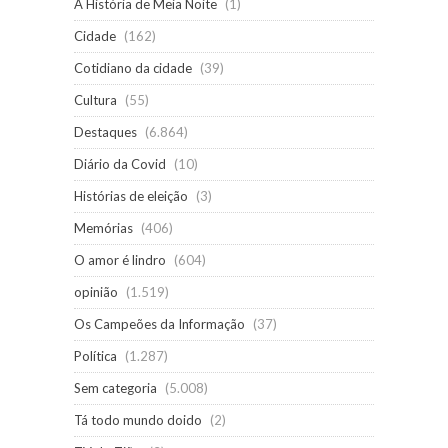
A História de Meia Noite
(1)
Cidade
(162)
Cotidiano da cidade
(39)
Cultura
(55)
Destaques
(6.864)
Diário da Covid
(10)
Histórias de eleição
(3)
Memórias
(406)
O amor é lindro
(604)
opinião
(1.519)
Os Campeões da Informação
(37)
Política
(1.287)
Sem categoria
(5.008)
Tá todo mundo doido
(2)