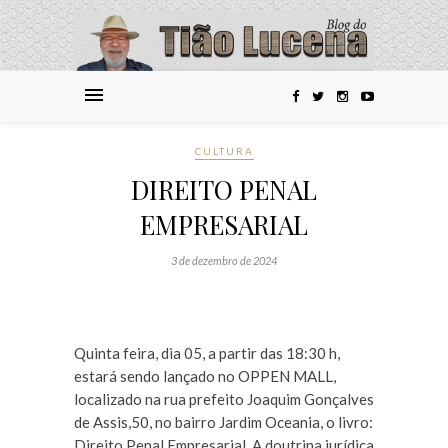
CULTURA
DIREITO PENAL
EMPRESARIAL
3 de dezembro de 2024
Quinta feira, dia 05, a partir das 18:30 h,
estará sendo lançado no OPPEN MALL,
localizado na rua prefeito Joaquim Gonçalves
de Assis,50, no bairro Jardim Oceania, o livro:
Direito Penal Empresarial. A doutrina jurídica