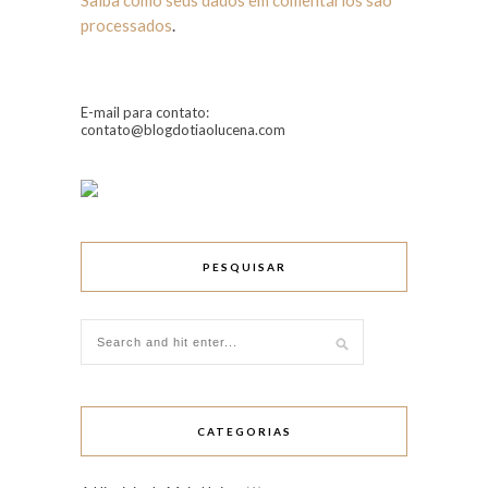
Saiba como seus dados em comentários são
processados
.
E-mail para contato:
contato@blogdotiaolucena.com
PESQUISAR
CATEGORIAS