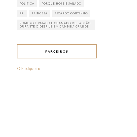
POLÍTICA
PORQUE HOJE É SÁBADO
PR.
PRINCESA
RICARDO COUTINHO
ROMERO É VAIADO E CHAMADO DE LADRÃO
DURANTE O DESFILE EM CAMPINA GRANDE
PARCEIROS
O Fuxiqueiro