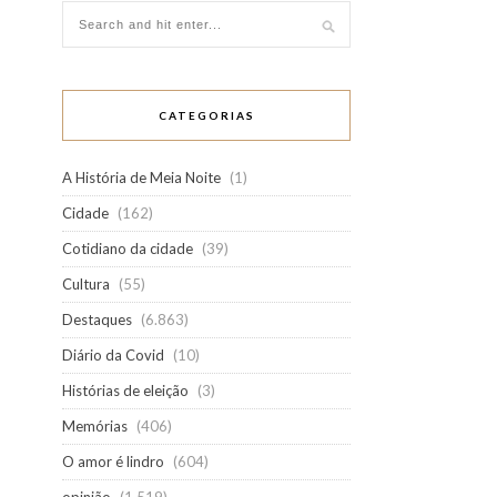
CATEGORIAS
A História de Meia Noite
(1)
Cidade
(162)
Cotidiano da cidade
(39)
Cultura
(55)
Destaques
(6.863)
Diário da Covid
(10)
Histórias de eleição
(3)
Memórias
(406)
O amor é lindro
(604)