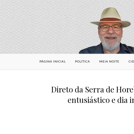
PÁGINA INICIAL
POLÍTICA
MEIA NOITE
CI
Direto da Serra de Ho
entusiástico e dia 