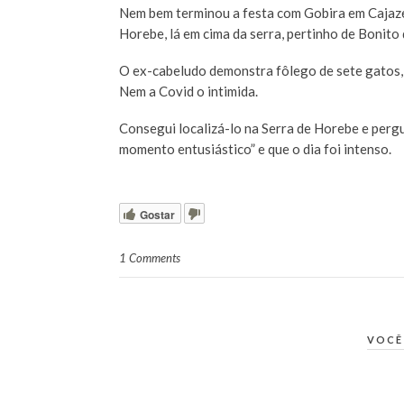
Nem bem terminou a festa com Gobira em Cajaze
Horebe, lá em cima da serra, pertinho de Bonito 
O ex-cabeludo demonstra fôlego de sete gatos, 
Nem a Covid o intimida.
Consegui localizá-lo na Serra de Horebe e pergu
momento entusiástico” e que o dia foi intenso.
Gostar
1 Comments
VOCÊ