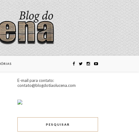
ÓRIAS
E-mail para contato:
contato@blogdotiaolucena.com
PESQUISAR