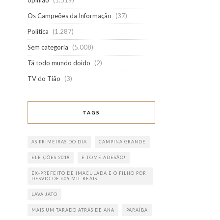
opinião
(1.519)
Os Campeões da Informação
(37)
Política
(1.287)
Sem categoria
(5.008)
Tá todo mundo doido
(2)
TV do Tião
(3)
TAGS
AS PRIMEIRAS DO DIA
CAMPINA GRANDE
ELEIÇÕES 2018
E TOME ADESÃO!
EX-PREFEITO DE IMACULADA E O FILHO POR
DESVIO DE 609 MIL REAIS
LAVA JATO
MAIS UM TARADO ATRÁS DE ANA
PARAÍBA