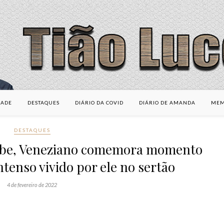
DADE
DESTAQUES
DIÁRIO DA COVID
DIÁRIO DE AMANDA
MEM
DESTAQUES
rebe, Veneziano comemora momento
intenso vivido por ele no sertão
4 de fevereiro de 2022