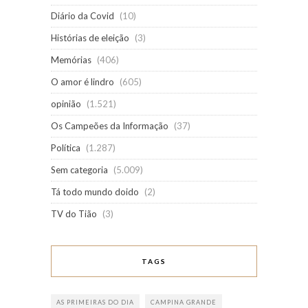
Diário da Covid
(10)
Histórias de eleição
(3)
Memórias
(406)
O amor é lindro
(605)
opinião
(1.521)
Os Campeões da Informação
(37)
Política
(1.287)
Sem categoria
(5.009)
Tá todo mundo doido
(2)
TV do Tião
(3)
TAGS
AS PRIMEIRAS DO DIA
CAMPINA GRANDE