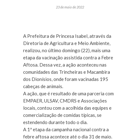
23 de maio de 2022
A Prefeitura de Princesa Isabel, através da
Diretoria de Agricultura e Meio Ambiente,
realizou, no último domingo (22), mais uma
etapa da vacinação assistida contra a Febre
Aftosa. Dessa vez, a ação aconteceu nas
comunidades das Trincheiras e Macambira
dos Dionísios, onde foram vacinadas 195
cabeças de animais.
A ação, que é resultado de uma parceria com
EMPAER, ULSAV, CMDRS e Associações
locais, contou com a acolhida das equipes e
comercialização de comidas típicas, se
estendendo durante todo o dia.
A 1ª etapa da campanha nacional contra a
febre aftosa acontece até o dia 31 de maio.