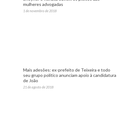
mulheres advogadas
1 de novembro de 2018
Mais adesões: ex-prefeito de Teixeira e todo
seu grupo político anunciam apoio à candidatura
de João
21 de agosto de 2018