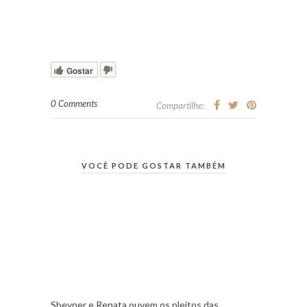
Gostar
0 Comments
Compartilhe:
VOCÊ PODE GOSTAR TAMBÉM
Sheyner e Renata ouvem os pleitos das