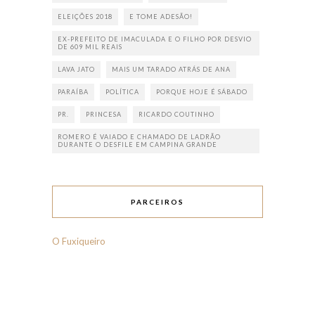
ELEIÇÕES 2018
E TOME ADESÃO!
EX-PREFEITO DE IMACULADA E O FILHO POR DESVIO
DE 609 MIL REAIS
LAVA JATO
MAIS UM TARADO ATRÁS DE ANA
PARAÍBA
POLÍTICA
PORQUE HOJE É SÁBADO
PR.
PRINCESA
RICARDO COUTINHO
ROMERO É VAIADO E CHAMADO DE LADRÃO
DURANTE O DESFILE EM CAMPINA GRANDE
PARCEIROS
O Fuxiqueiro