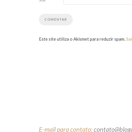
Site
Este site utiliza o Akismet para reduzir spam.
Sa
E-mail para contato:
contato@blog