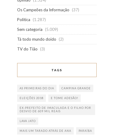
opinião
(1.524)
Os Campeões da Informação
(37)
Política
(1.287)
Sem categoria
(5.009)
Tá todo mundo doido
(2)
TV do Tião
(3)
TAGS
AS PRIMEIRAS DO DIA
CAMPINA GRANDE
ELEIÇÕES 2018
E TOME ADESÃO!
EX-PREFEITO DE IMACULADA E O FILHO POR
DESVIO DE 609 MIL REAIS
LAVA JATO
MAIS UM TARADO ATRÁS DE ANA
PARAÍBA