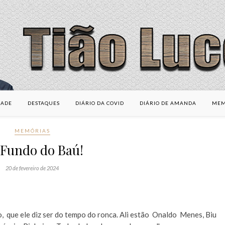
DADE
DESTAQUES
DIÁRIO DA COVID
DIÁRIO DE AMANDA
MEM
MEMÓRIAS
 Fundo do Baú!
20 de fevereiro de 2024
 que ele diz ser do tempo do ronca. Ali estão Onaldo Menes, Biu