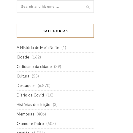
CATEGORIAS
A História de Meia Noite
(1)
Cidade
(162)
Cotidiano da cidade
(39)
Cultura
(55)
Destaques
(6.870)
Diário da Covid
(10)
Histórias de eleição
(3)
Memórias
(406)
O amor é lindro
(605)