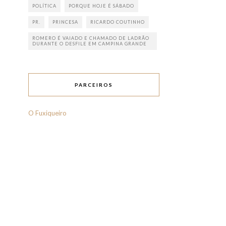
POLÍTICA
PORQUE HOJE É SÁBADO
PR.
PRINCESA
RICARDO COUTINHO
ROMERO É VAIADO E CHAMADO DE LADRÃO
DURANTE O DESFILE EM CAMPINA GRANDE
PARCEIROS
O Fuxiqueiro