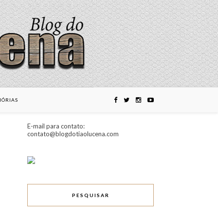
ÓRIAS
E-mail para contato:
contato@blogdotiaolucena.com
PESQUISAR