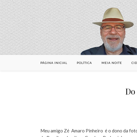
PÁGINA INICIAL
POLÍTICA
MEIA NOITE
CI
Do
Meu amigo Zé Amaro Pinheiro é o dono da foto,