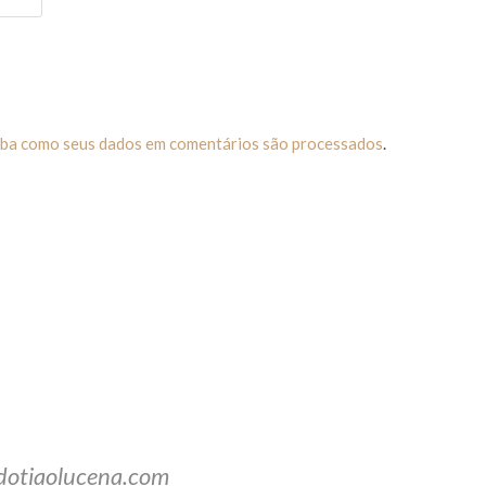
iba como seus dados em comentários são processados
.
dotiaolucena.com