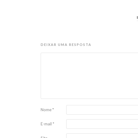
DEIXAR UMA RESPOSTA
Nome
*
E-mail
*