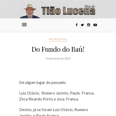
MEMÓRIAS
Do Fundo do Baú!
24 de março de 2025
Em algum lugar do passado:
Luiz Otávio, Romero Jacinto, Paulo Franca,
Zeca Ricardo Porto e Joca Franca.
Destes, já se foram Luiz Otávio, Romero
Jacinto e Paulo Franca.