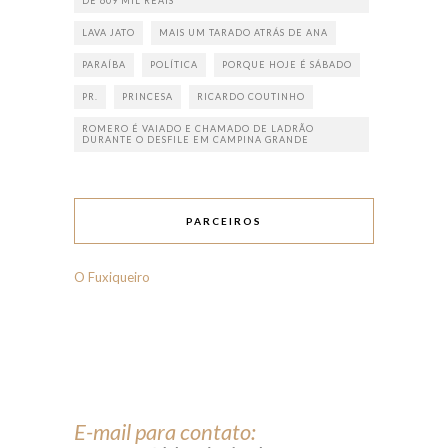
DE 609 MIL REAIS
LAVA JATO
MAIS UM TARADO ATRÁS DE ANA
PARAÍBA
POLÍTICA
PORQUE HOJE É SÁBADO
PR.
PRINCESA
RICARDO COUTINHO
ROMERO É VAIADO E CHAMADO DE LADRÃO
DURANTE O DESFILE EM CAMPINA GRANDE
PARCEIROS
O Fuxiqueiro
E-mail para contato: