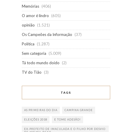
Memórias
(406)
O amor é lindro
(605)
opinião
(1.521)
Os Campeões da Informação
(37)
Política
(1.287)
Sem categoria
(5.009)
Tá todo mundo doido
(2)
TV do Tião
(3)
TAGS
AS PRIMEIRAS DO DIA
CAMPINA GRANDE
ELEIÇÕES 2018
E TOME ADESÃO!
EX-PREFEITO DE IMACULADA E O FILHO POR DESVIO