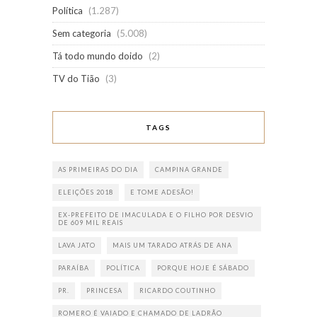
Política
(1.287)
Sem categoria
(5.008)
Tá todo mundo doido
(2)
TV do Tião
(3)
TAGS
AS PRIMEIRAS DO DIA
CAMPINA GRANDE
ELEIÇÕES 2018
E TOME ADESÃO!
EX-PREFEITO DE IMACULADA E O FILHO POR DESVIO
DE 609 MIL REAIS
LAVA JATO
MAIS UM TARADO ATRÁS DE ANA
PARAÍBA
POLÍTICA
PORQUE HOJE É SÁBADO
PR.
PRINCESA
RICARDO COUTINHO
ROMERO É VAIADO E CHAMADO DE LADRÃO