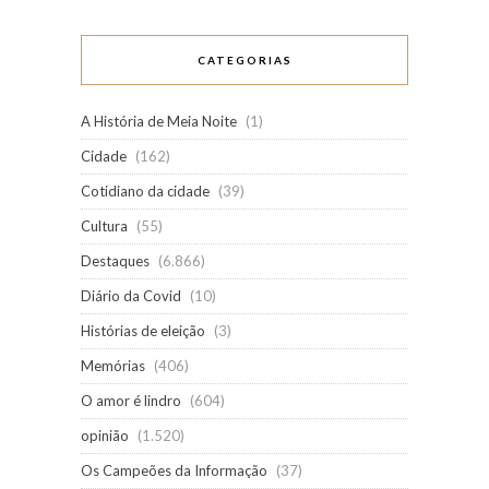
CATEGORIAS
A História de Meia Noite
(1)
Cidade
(162)
Cotidiano da cidade
(39)
Cultura
(55)
Destaques
(6.866)
Diário da Covid
(10)
Histórias de eleição
(3)
Memórias
(406)
O amor é lindro
(604)
opinião
(1.520)
Os Campeões da Informação
(37)