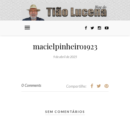
macielpinheiro1923
9 de abril de 2025
0 Comments
Compartilhe:
SEM COMENTÁRIOS