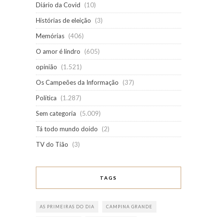
Diário da Covid
(10)
Histórias de eleição
(3)
Memórias
(406)
O amor é lindro
(605)
opinião
(1.521)
Os Campeões da Informação
(37)
Política
(1.287)
Sem categoria
(5.009)
Tá todo mundo doido
(2)
TV do Tião
(3)
TAGS
AS PRIMEIRAS DO DIA
CAMPINA GRANDE