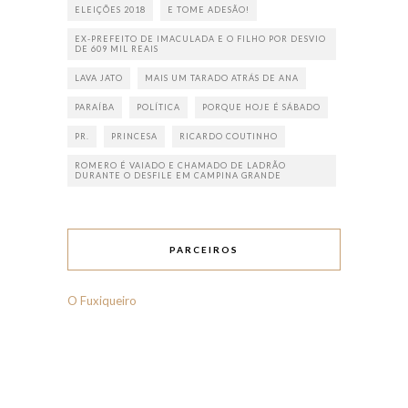
ELEIÇÕES 2018
E TOME ADESÃO!
EX-PREFEITO DE IMACULADA E O FILHO POR DESVIO
DE 609 MIL REAIS
LAVA JATO
MAIS UM TARADO ATRÁS DE ANA
PARAÍBA
POLÍTICA
PORQUE HOJE É SÁBADO
PR.
PRINCESA
RICARDO COUTINHO
ROMERO É VAIADO E CHAMADO DE LADRÃO
DURANTE O DESFILE EM CAMPINA GRANDE
PARCEIROS
O Fuxiqueiro