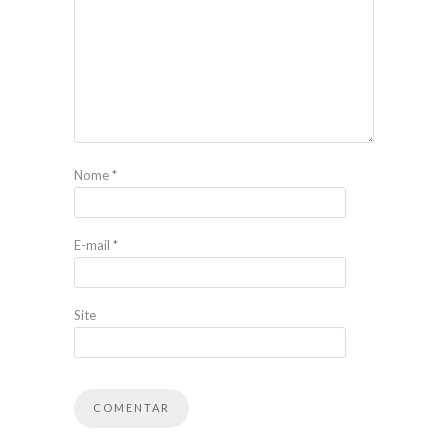
Nome
*
E-mail
*
Site