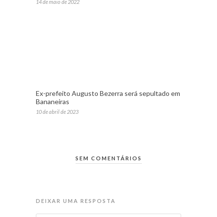
14 de maio de 2022
Ex-prefeito Augusto Bezerra será sepultado em
Bananeiras
10 de abril de 2023
SEM COMENTÁRIOS
DEIXAR UMA RESPOSTA