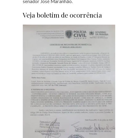
senador José Maranhão.
Veja boletim de ocorrência