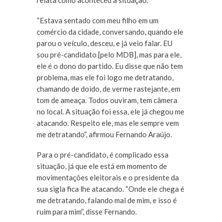
relata como aconteceu a situação.
“Estava sentado com meu filho em um
comércio da cidade, conversando, quando ele
parou o veículo, desceu, e já veio falar. EU
sou pré-candidato [pelo MDB], mas para ele,
ele é o dono do partido. Eu disse que não tem
problema, mas ele foi logo me detratando,
chamando de doido, de verme rastejante, em
tom de ameaça. Todos ouviram, tem câmera
no local. A situação foi essa, ele já chegou me
atacando. Respeito ele, mas ele sempre vem
me detratando”, afirmou Fernando Araújo.
Para o pré-candidato, é complicado essa
situação, já que ele está em momento de
movimentações eleitorais e o presidente da
sua sigla fica lhe atacando. “Onde ele chega é
me detratando, falando mal de mim, e isso é
ruim para mim”, disse Fernando.