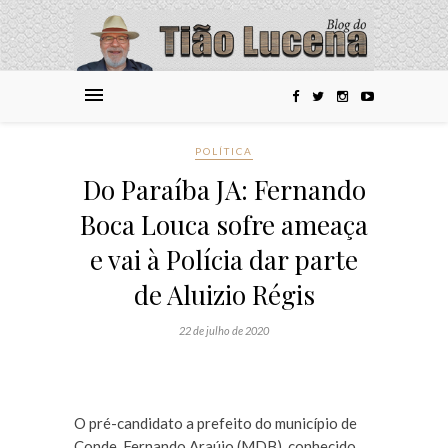
POLÍTICA
Do Paraíba JA: Fernando
Boca Louca sofre ameaça
e vai à Polícia dar parte
de Aluizio Régis
22 de julho de 2020
O pré-candidato a prefeito do município de
Conde, Fernando Araújo (MDB), conhecido