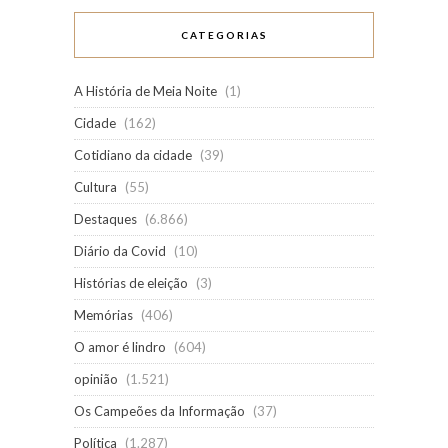
CATEGORIAS
A História de Meia Noite
(1)
Cidade
(162)
Cotidiano da cidade
(39)
Cultura
(55)
Destaques
(6.866)
Diário da Covid
(10)
Histórias de eleição
(3)
Memórias
(406)
O amor é lindro
(604)
opinião
(1.521)
Os Campeões da Informação
(37)
Política
(1.287)