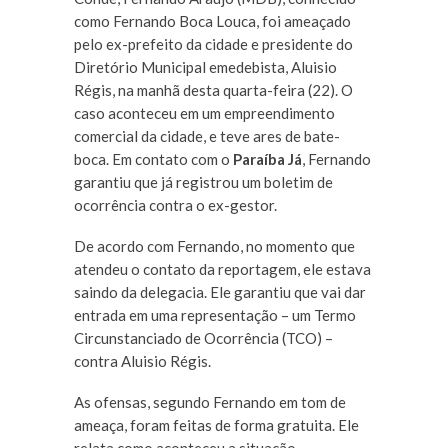
como Fernando Boca Louca, foi ameaçado
pelo ex-prefeito da cidade e presidente do
Diretório Municipal emedebista, Aluisio
Régis, na manhã desta quarta-feira (22). O
caso aconteceu em um empreendimento
comercial da cidade, e teve ares de bate-
boca. Em contato com o
Paraíba Já
, Fernando
garantiu que já registrou um boletim de
ocorrência contra o ex-gestor.
De acordo com Fernando, no momento que
atendeu o contato da reportagem, ele estava
saindo da delegacia. Ele garantiu que vai dar
entrada em uma representação – um Termo
Circunstanciado de Ocorrência (TCO) –
contra Aluisio Régis.
As ofensas, segundo Fernando em tom de
ameaça, foram feitas de forma gratuita. Ele