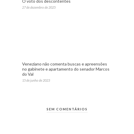
O voto dos descontentes
27 de dezembro de 2025
Veneziano não comenta buscas e apreensões
no gabinete e apartamento do senador Marcos
do Val
15 de junho de 2023
SEM COMENTÁRIOS