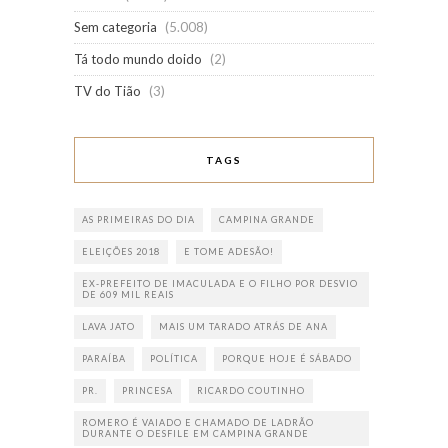
Sem categoria
(5.008)
Tá todo mundo doido
(2)
TV do Tião
(3)
TAGS
AS PRIMEIRAS DO DIA
CAMPINA GRANDE
ELEIÇÕES 2018
E TOME ADESÃO!
EX-PREFEITO DE IMACULADA E O FILHO POR DESVIO
DE 609 MIL REAIS
LAVA JATO
MAIS UM TARADO ATRÁS DE ANA
PARAÍBA
POLÍTICA
PORQUE HOJE É SÁBADO
PR.
PRINCESA
RICARDO COUTINHO
ROMERO É VAIADO E CHAMADO DE LADRÃO
DURANTE O DESFILE EM CAMPINA GRANDE