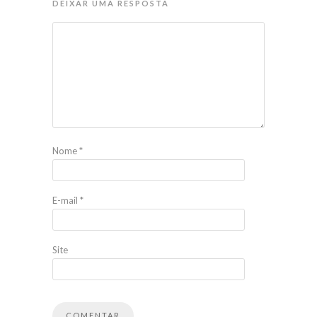
DEIXAR UMA RESPOSTA
Nome
*
E-mail
*
Site