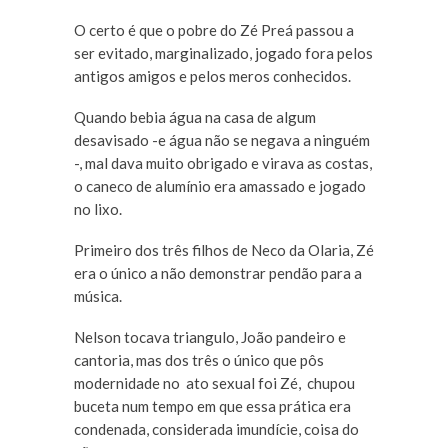
O certo é que o pobre do Zé Preá passou a
ser evitado, marginalizado, jogado fora pelos
antigos amigos e pelos meros conhecidos.
Quando bebia água na casa de algum
desavisado -e água não se negava a ninguém
-, mal dava muito obrigado e virava as costas,
o caneco de alumínio era amassado e jogado
no lixo.
Primeiro dos três filhos de Neco da Olaria, Zé
era o único a não demonstrar pendão para a
música.
Nelson tocava triangulo, João pandeiro e
cantoria, mas dos três o único que pôs
modernidade no ato sexual foi Zé, chupou
buceta num tempo em que essa prática era
condenada, considerada imundície, coisa do