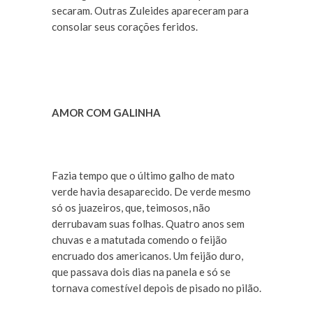
secaram. Outras Zuleides apareceram para
consolar seus corações feridos.
AMOR COM GALINHA
Fazia tempo que o último galho de mato
verde havia desaparecido. De verde mesmo
só os juazeiros, que, teimosos, não
derrubavam suas folhas. Quatro anos sem
chuvas e a matutada comendo o feijão
encruado dos americanos. Um feijão duro,
que passava dois dias na panela e só se
tornava comestível depois de pisado no pilão.