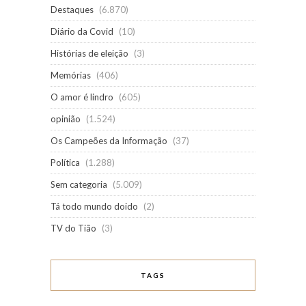
Destaques
(6.870)
Diário da Covid
(10)
Histórias de eleição
(3)
Memórias
(406)
O amor é lindro
(605)
opinião
(1.524)
Os Campeões da Informação
(37)
Política
(1.288)
Sem categoria
(5.009)
Tá todo mundo doido
(2)
TV do Tião
(3)
TAGS