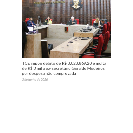
TCE impõe débito de R$ 3.023.869,20 e multa
de R$ 3 mil a ex-secretário Geraldo Medeiros
por despesa não comprovada
3 de junho de 2026