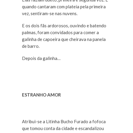
quando cantaram com plateia pela primeira
vez, sentiram-se nas nuvens.
E os dois fãs ardorosos, ouvindo e batendo
palmas, foram convidados para comer a
galinha de capoeira que cheirava na panela
de barro.
Depois da galinha…
ESTRANHO AMOR
Atribui-se a Litinha Bucho Furado a fofoca
que tomou conta da cidade e escandalizou