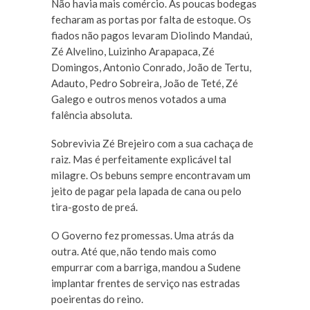
Não havia mais comércio. As poucas bodegas
fecharam as portas por falta de estoque. Os
fiados não pagos levaram Diolindo Mandaú,
Zé Alvelino, Luizinho Arapapaca, Zé
Domingos, Antonio Conrado, João de Tertu,
Adauto, Pedro Sobreira, João de Teté, Zé
Galego e outros menos votados a uma
falência absoluta.
Sobrevivia Zé Brejeiro com a sua cachaça de
raiz. Mas é perfeitamente explicável tal
milagre. Os bebuns sempre encontravam um
jeito de pagar pela lapada de cana ou pelo
tira-gosto de preá.
O Governo fez promessas. Uma atrás da
outra. Até que, não tendo mais como
empurrar com a barriga, mandou a Sudene
implantar frentes de serviço nas estradas
poeirentas do reino.