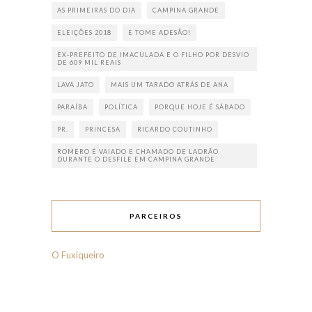
AS PRIMEIRAS DO DIA
CAMPINA GRANDE
ELEIÇÕES 2018
E TOME ADESÃO!
EX-PREFEITO DE IMACULADA E O FILHO POR DESVIO
DE 609 MIL REAIS
LAVA JATO
MAIS UM TARADO ATRÁS DE ANA
PARAÍBA
POLÍTICA
PORQUE HOJE É SÁBADO
PR.
PRINCESA
RICARDO COUTINHO
ROMERO É VAIADO E CHAMADO DE LADRÃO
DURANTE O DESFILE EM CAMPINA GRANDE
PARCEIROS
O Fuxiqueiro