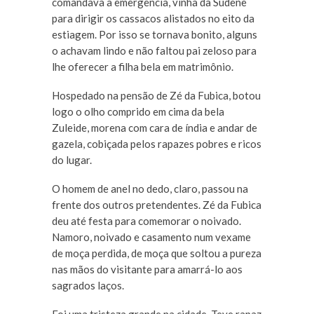
comandava a emergência, vinha da Sudene
para dirigir os cassacos alistados no eito da
estiagem. Por isso se tornava bonito, alguns
o achavam lindo e não faltou pai zeloso para
lhe oferecer a filha bela em matrimônio.
Hospedado na pensão de Zé da Fubica, botou
logo o olho comprido em cima da bela
Zuleide, morena com cara de índia e andar de
gazela, cobiçada pelos rapazes pobres e ricos
do lugar.
O homem de anel no dedo, claro, passou na
frente dos outros pretendentes. Zé da Fubica
deu até festa para comemorar o noivado.
Namoro, noivado e casamento num vexame
de moça perdida, de moça que soltou a pureza
nas mãos do visitante para amarrá-lo aos
sagrados laços.