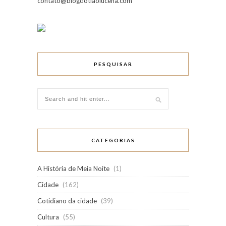
contato@blogdotiaolucena.com
PESQUISAR
CATEGORIAS
A História de Meia Noite
(1)
Cidade
(162)
Cotidiano da cidade
(39)
Cultura
(55)