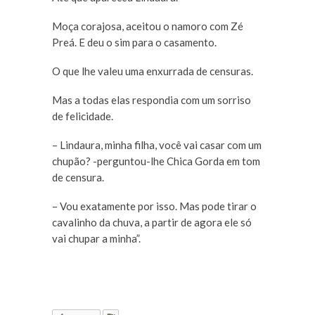
Moça corajosa, aceitou o namoro com Zé
Preá. E deu o sim para o casamento.
O que lhe valeu uma enxurrada de censuras.
Mas a todas elas respondia com um sorriso
de felicidade.
– Lindaura, minha filha, você vai casar com um
chupão? -perguntou-lhe Chica Gorda em tom
de censura.
– Vou exatamente por isso. Mas pode tirar o
cavalinho da chuva, a partir de agora ele só
vai chupar a minha”.