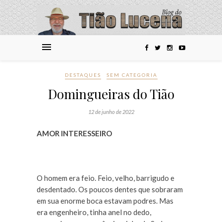
DESTAQUES
SEM CATEGORIA
Domingueiras do Tião
12 de junho de 2022
AMOR INTERESSEIRO
O homem era feio. Feio, velho, barrigudo e
desdentado. Os poucos dentes que sobraram
em sua enorme boca estavam podres. Mas
era engenheiro, tinha anel no dedo,