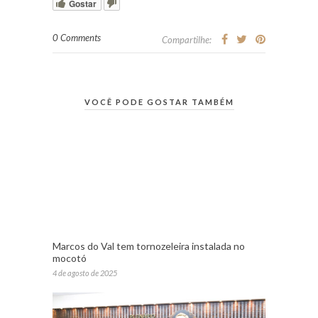
Gostar
0 Comments
Compartilhe:
VOCÊ PODE GOSTAR TAMBÉM
Marcos do Val tem tornozeleira instalada no
mocotó
4 de agosto de 2025