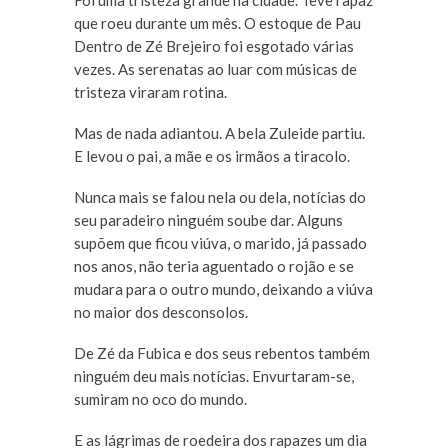
Foi uma tristeza grande na cidade. Teve rapaz
que roeu durante um mês. O estoque de Pau
Dentro de Zé Brejeiro foi esgotado várias
vezes. As serenatas ao luar com músicas de
tristeza viraram rotina.
Mas de nada adiantou. A bela Zuleide partiu.
E levou o pai, a mãe e os irmãos a tiracolo.
Nunca mais se falou nela ou dela, notícias do
seu paradeiro ninguém soube dar. Alguns
supõem que ficou viúva, o marido, já passado
nos anos, não teria aguentado o rojão e se
mudara para o outro mundo, deixando a viúva
no maior dos desconsolos.
De Zé da Fubica e dos seus rebentos também
ninguém deu mais notícias. Envurtaram-se,
sumiram no oco do mundo.
E as lágrimas de roedeira dos rapazes um dia