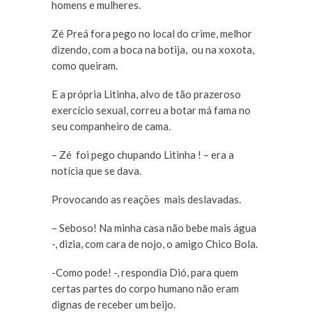
homens e mulheres.
Zé Preá fora pego no local do crime, melhor
dizendo, com a boca na botija, ou na xoxota,
como queiram.
E a própria Litinha, alvo de tão prazeroso
exercício sexual, correu a botar má fama no
seu companheiro de cama.
– Zé foi pego chupando Litinha ! – era a
notícia que se dava.
Provocando as reações mais deslavadas.
– Seboso! Na minha casa não bebe mais água
-, dizia, com cara de nojo, o amigo Chico Bola.
-Como pode! -, respondia Dió, para quem
certas partes do corpo humano não eram
dignas de receber um beijo.